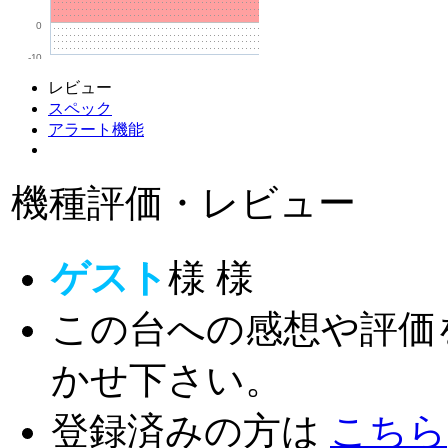
0
-10
レビュー
スペック
アラート機能
機種評価・レビュー
ゲスト
様
様
この台への感想や評価
かせ下さい。
登録済みの方は
こちら