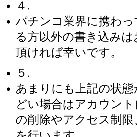
４.
パチンコ業界に携わっ
る方以外の書き込みは
頂ければ幸いです。
５.
あまりにも上記の状態
どい場合はアカウント
の削除やアクセス制限
を行います。