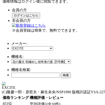
価格情報はログイン後に閲覧できます。
会員の方
ログインはこちら
非会員の方
※会員登録は簡単で、無料でできます。
メーカー:
機種名:
機種名検索:
EXCITE
(C)隆慶一郎・原哲夫・麻生未央/NSP1990 版権許諾証YSA-22
価格ランキング
機種評価・レビュー
451位
平均評価1(全10件)