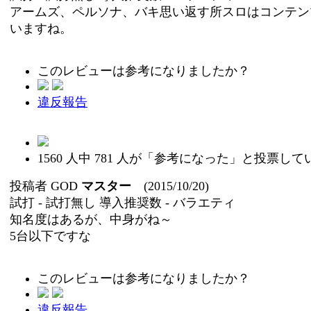
アームズ、ペルソナ、バキ思い返す所スロはコンテン
いますね。
このレビューは参考になりましたか？
違反報告
1560
人中
781
人が「参考になった」と投票して
投稿者
GOD
マスター
(2015/10/20)
試打 -
試打無し
導入推奨数 -
バラエティ
知名度はあるが、中身がね～
5台以下ですな
このレビューは参考になりましたか？
違反報告