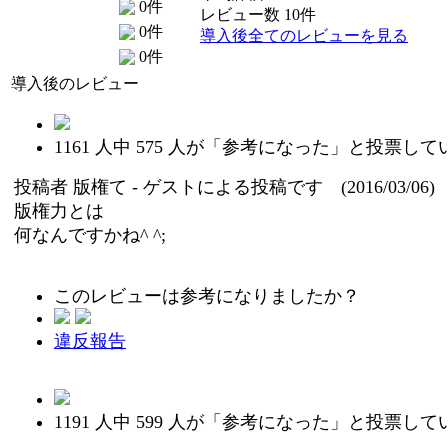
0件
レビュー数 10件
0件
導入後全てのレビューを見る
0件
導入後のレビュー
1161
人中
575
人が「参考になった」と投票して
投稿者
版権て
- ゲストによる投稿です (2016/03/06)
版権力とは
何なんですかね^ ^;
このレビューは参考になりましたか？
違反報告
1191
人中
599
人が「参考になった」と投票して