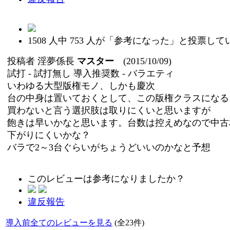
1508
人中
753
人が「参考になった」と投票して
投稿者
淫夢係長
マスター
(2015/10/09)
試打 -
試打無し
導入推奨数 -
バラエティ
いわゆる大型版権モノ、しかも慶次
台の中身は置いておくとして、この版権クラスになる
買わないと言う選択肢は取りにくいと思いますが
飽きは早いかなと思います。台数は控えめなので中古
下がりにくいかな？
バラで2～3台ぐらいがちょうどいいのかなと予想
このレビューは参考になりましたか？
違反報告
導入前全てのレビューを見る
(全23件)