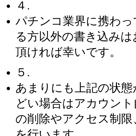
４.
パチンコ業界に携わっ
る方以外の書き込みは
頂ければ幸いです。
５.
あまりにも上記の状態
どい場合はアカウント
の削除やアクセス制限
を行います。