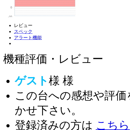
0
-10
レビュー
スペック
アラート機能
機種評価・レビュー
ゲスト
様
様
この台への感想や評価
かせ下さい。
登録済みの方は
こちら