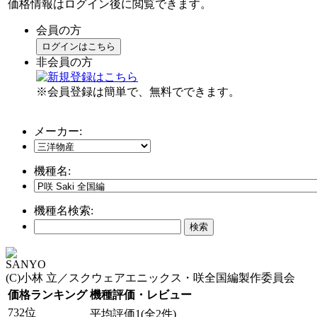
価格情報はログイン後に閲覧できます。
会員の方
ログインはこちら
非会員の方
※会員登録は簡単で、無料でできます。
メーカー:
機種名:
機種名検索:
SANYO
(C)小林 立／スクウェアエニックス・咲全国編製作委員会
価格ランキング
機種評価・レビュー
732位
平均評価1(全2件)