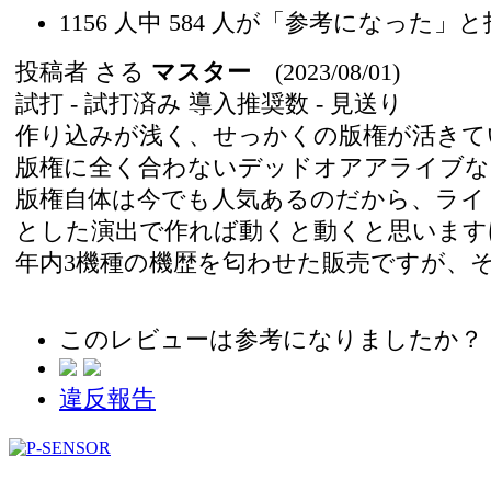
1156
人中
584
人が「参考になった」と
投稿者
さる
マスター
(2023/08/01)
試打 -
試打済み
導入推奨数 -
見送り
作り込みが浅く、せっかくの版権が活きて
版権に全く合わないデッドオアアライブな
版権自体は今でも人気あるのだから、ライト
とした演出で作れば動くと動くと思います
年内3機種の機歴を匂わせた販売ですが、
このレビューは参考になりましたか？
違反報告