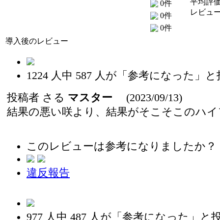
平均評価
0件
レビュー
0件
0件
導入後のレビュー
1224
人中
587
人が「参考になった」と
投稿者
さる
マスター
(2023/09/13)
結果の悪い咲より、結果がそこそこのハイ
このレビューは参考になりましたか？
違反報告
977
人中
487
人が「参考になった」と