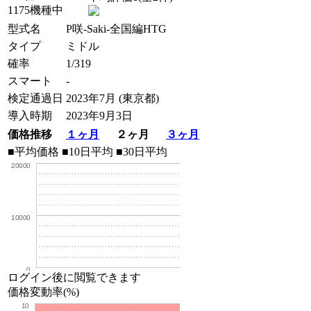
1175機種中
型式名
P咲-Saki-全国編HTG
タイプ
ミドル
確率
1/319
スマート
-
検定通過日
2023年7月 (東京都)
導入時期
2023年9月3日
価格推移
１ヶ月
２ヶ月
３ヶ月
■平均価格
■10日平均
■30日平均
20000
10000
0
ログイン後に閲覧できます
価格変動率(%)
10