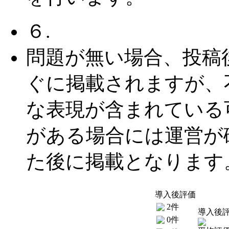
６.
問題が無い場合、投稿
ぐに掲載されますが、
な表現が含まれている
がある場合には運営が
た後に掲載となります
導入後評価
2件
導入後
0件