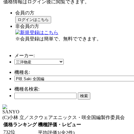
価格情報はログイン後に閲覧できます。
会員の方
ログインはこちら
非会員の方
※会員登録は簡単で、無料でできます。
メーカー:
機種名:
機種名検索:
SANYO
(C)小林 立／スクウェアエニックス・咲全国編製作委員会
価格ランキング
機種評価・レビュー
732位
平均評価1(全2件)