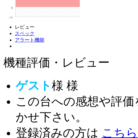
0
-10
レビュー
スペック
アラート機能
機種評価・レビュー
ゲスト
様
様
この台への感想や評価
かせ下さい。
登録済みの方は
こちら