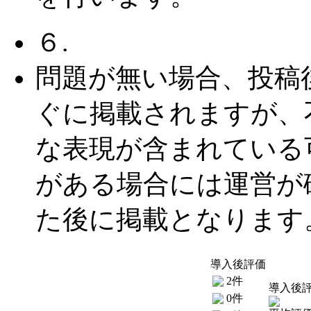
６.
問題が無い場合、投稿
ぐに掲載されますが、
な表現が含まれている
がある場合には運営が
た後に掲載となります
導入後評価
2件
導入後
0件