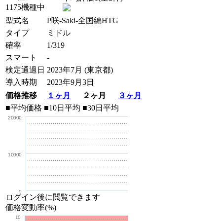
1175機種中
型式名
P咲-Saki-全国編HTG
タイプ
ミドル
確率
1/319
スマート
-
検定通過日
2023年7月 (東京都)
導入時期
2023年9月3日
価格推移
１ヶ月
２ヶ月
３ヶ月
■平均価格
■10日平均
■30日平均
20000
10000
0
ログイン後に閲覧できます
価格変動率(%)
10