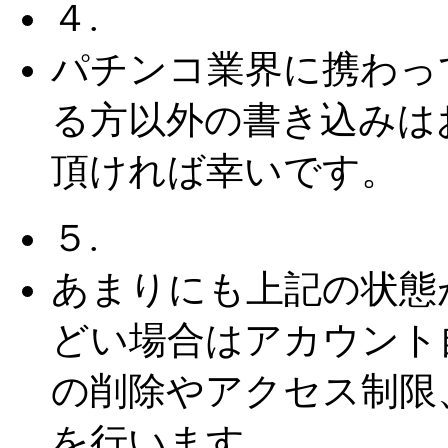
４.
パチンコ業界に携わっ
る方以外の書き込みは
頂ければ幸いです。
５.
あまりにも上記の状態
どい場合はアカウント
の削除やアクセス制限
を行います。