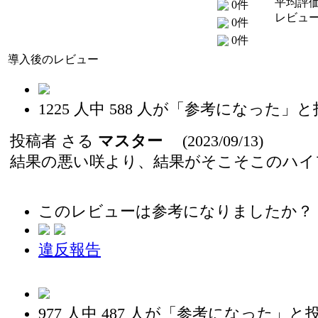
平均評価
0件
レビュー
0件
0件
導入後のレビュー
1225
人中
588
人が「参考になった」と
投稿者
さる
マスター
(2023/09/13)
結果の悪い咲より、結果がそこそこのハイ
このレビューは参考になりましたか？
違反報告
977
人中
487
人が「参考になった」と