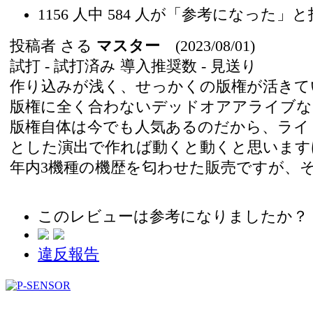
1156
人中
584
人が「参考になった」と
投稿者
さる
マスター
(2023/08/01)
試打 -
試打済み
導入推奨数 -
見送り
作り込みが浅く、せっかくの版権が活きて
版権に全く合わないデッドオアアライブな
版権自体は今でも人気あるのだから、ライト
とした演出で作れば動くと動くと思います
年内3機種の機歴を匂わせた販売ですが、
このレビューは参考になりましたか？
違反報告