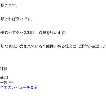
て頂きます。
え頂ければ幸いです。
の削除やアクセス制限、通報を行います。
適切な表現が含まれている可能性がある場合には運営が確認し
評価
2.1
ー数 7件
全てのレビューを見る