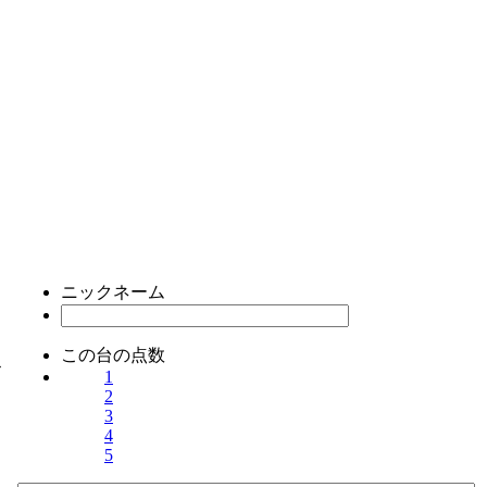
ニックネーム
この台の点数
ス
1
2
3
4
5