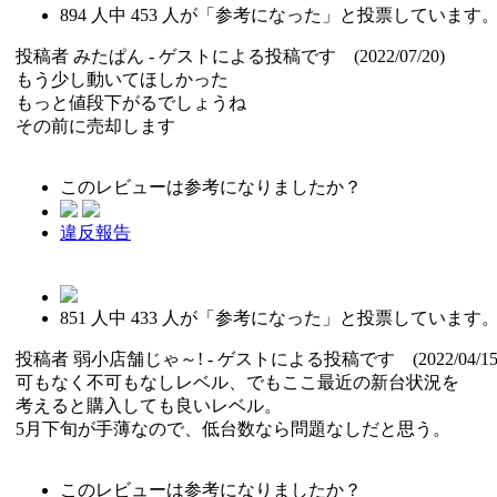
894
人中
453
人が「参考になった」と投票しています
投稿者
みたぱん
- ゲストによる投稿です (2022/07/20)
もう少し動いてほしかった
もっと値段下がるでしょうね
その前に売却します
このレビューは参考になりましたか？
違反報告
851
人中
433
人が「参考になった」と投票しています
投稿者
弱小店舗じゃ～!
- ゲストによる投稿です (2022/04/15
可もなく不可もなしレベル、でもここ最近の新台状況を
考えると購入しても良いレベル。
5月下旬が手薄なので、低台数なら問題なしだと思う。
このレビューは参考になりましたか？