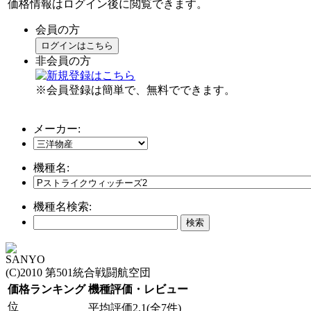
価格情報はログイン後に閲覧できます。
会員の方
ログインはこちら
非会員の方
※会員登録は簡単で、無料でできます。
メーカー:
機種名:
機種名検索:
SANYO
(C)2010 第501統合戦闘航空団
価格ランキング
機種評価・レビュー
位
平均評価2.1(全7件)