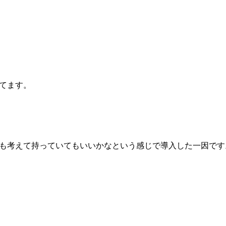
。
てます。
も考えて持っていてもいいかなという感じで導入した一因です