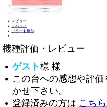
0
-10
レビュー
スペック
アラート機能
機種評価・レビュー
ゲスト
様
様
この台への感想や評価
かせ下さい。
登録済みの方は
こちら