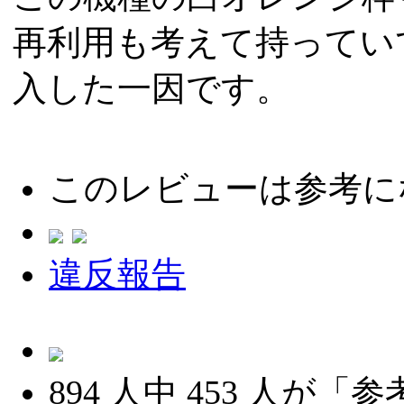
再利用も考えて持ってい
入した一因です。
このレビューは参考に
違反報告
894
人中
453
人が「参