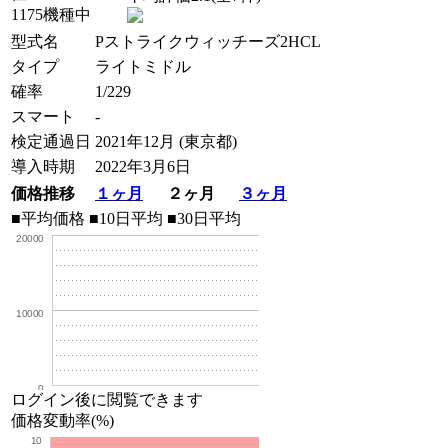
1175機種中
型式名
Pストライクウィッチーズ2HCL
タイプ
ライトミドル
確率
1/229
スマート
-
検定通過日
2021年12月 (東京都)
導入時期
2022年3月6日
価格推移
１ヶ月
２ヶ月
３ヶ月
■平均価格
■10日平均
■30日平均
20000
10000
0
ログイン後に閲覧できます
価格変動率(%)
10