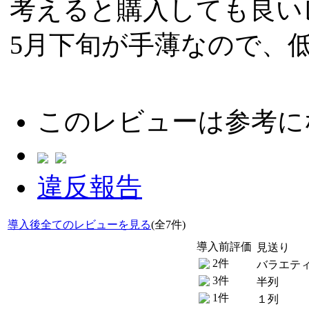
考えると購入しても良い
5月下旬が手薄なので、
このレビューは参考に
違反報告
導入後全てのレビューを見る
(全7件)
導入前評価
見送り
2件
バラエテ
3件
半列
1件
１列