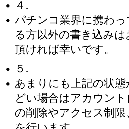
４.
パチンコ業界に携わっ
る方以外の書き込みは
頂ければ幸いです。
５.
あまりにも上記の状態
どい場合はアカウント
の削除やアクセス制限
を行います。