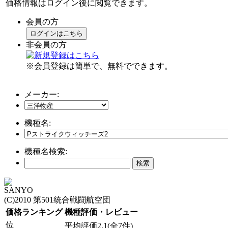
価格情報はログイン後に閲覧できます。
会員の方
ログインはこちら
非会員の方
※会員登録は簡単で、無料でできます。
メーカー:
機種名:
機種名検索:
SANYO
(C)2010 第501統合戦闘航空団
価格ランキング
機種評価・レビュー
位
平均評価2.1(全7件)