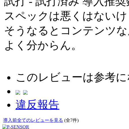
試打 -
試打済み
導入推奨数
スペックは悪くはないけ
そうなるとコンテンツな
よく分からん。
このレビューは参考に
違反報告
導入前全てのレビューを見る
(全7件)