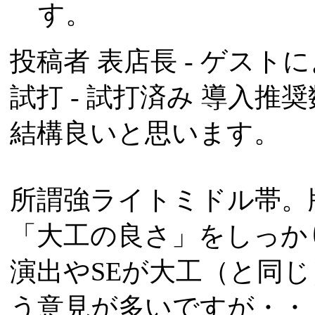
す。
投稿者
表店長
- ゲストによ
試打 -
試打済み
導入推奨数
結構良いと思います。
所謂強ライトミドル帯。
「大工の良さ」をしっか
演出やSEが大工（と同
う意見が多いですが・・