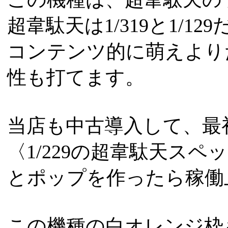
超韋駄天は1/319と1/12
コンテンツ的に萌えより
性も打てます。
当店も中古導入して、最
〈1/229の超韋駄天スペ
とポップを作ったら稼働
この機種の白オレンジ枠