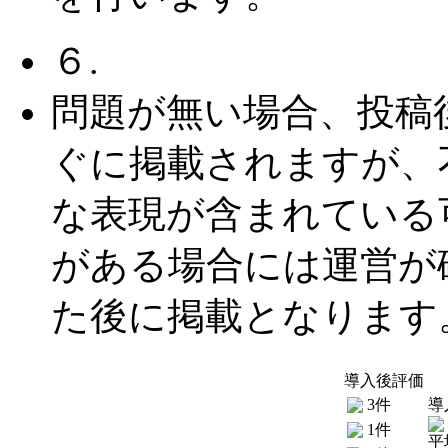
６.
問題が無い場合、投稿
ぐに掲載されますが、
な表現が含まれている
がある場合には運営が
た後に掲載となります
導入後評価
3件
導
1件
平