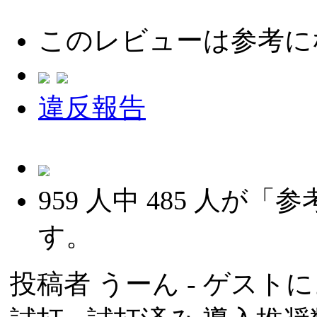
このレビューは参考に
違反報告
959
人中
485
人が「参
す。
投稿者
うーん
- ゲストによ