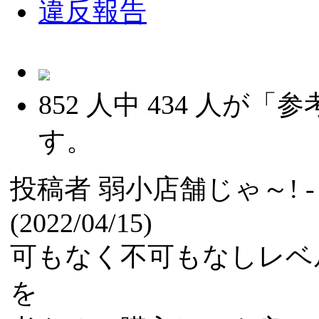
違反報告
852
人中
434
人が「参
す。
投稿者
弱小店舗じゃ～!
(2022/04/15)
可もなく不可もなしレベ
を