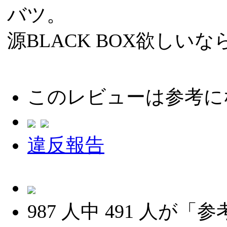
バツ。
源BLACK BOX欲し
このレビューは参考に
違反報告
987
人中
491
人が「参