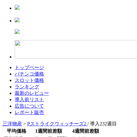
トップページ
パチンコ価格
スロット価格
ランキング
最新のレビュー
導入前リスト
広告について
レポート販売
三洋物産
>
Pストライクウィッチーズ2
/ 導入232週目
平均価格
1週間前差額
4週間前差額