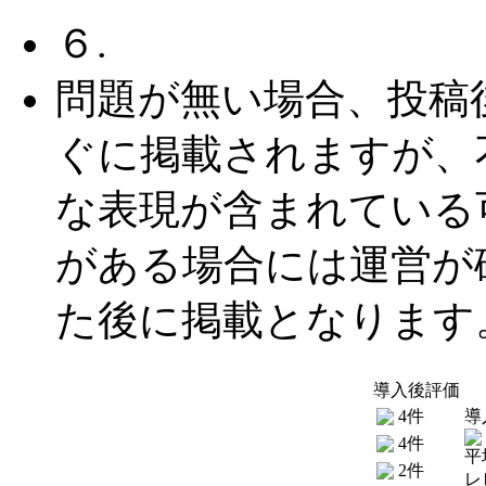
６.
問題が無い場合、投稿
ぐに掲載されますが、
な表現が含まれている
がある場合には運営が
た後に掲載となります
導入後評価
4件
導
4件
平
2件
レ