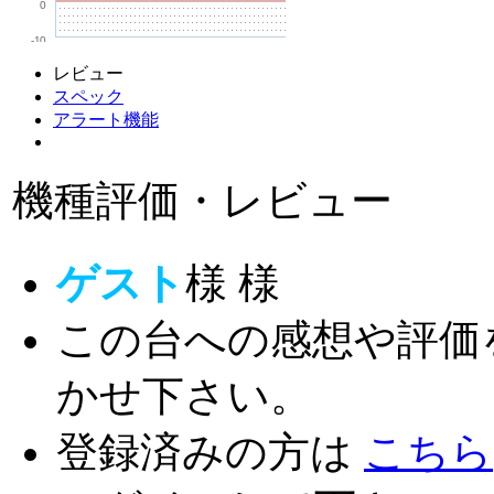
0
-10
レビュー
スペック
アラート機能
機種評価・レビュー
ゲスト
様
様
この台への感想や評価
かせ下さい。
登録済みの方は
こちら