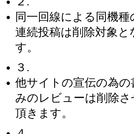
２.
同一回線による同機種
連続投稿は削除対象と
す。
３.
他サイトの宣伝の為の
みのレビューは削除さ
頂きます。
４.