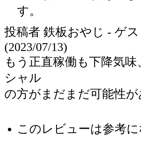
す。
投稿者
鉄板おやじ
- ゲ
(2023/07/13)
もう正直稼働も下降気味
シャル
の方がまだまだ可能性が
このレビューは参考に