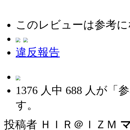
このレビューは参考に
違反報告
1376
人中
688
人が「参
す。
投稿者
ＨＩＲ＠ＩＺＭ