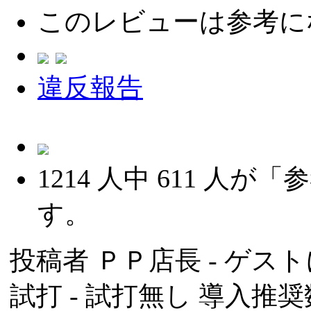
このレビューは参考に
違反報告
1214
人中
611
人が「参
す。
投稿者
ＰＰ店長
- ゲスト
試打 -
試打無し
導入推奨数