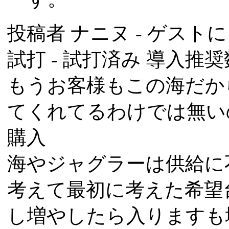
投稿者
ナニヌ
- ゲストによ
試打 -
試打済み
導入推奨数
もうお客様もこの海だか
てくれてるわけでは無い
購入
海やジャグラーは供給に
考えて最初に考えた希望
し増やしたら入りますも