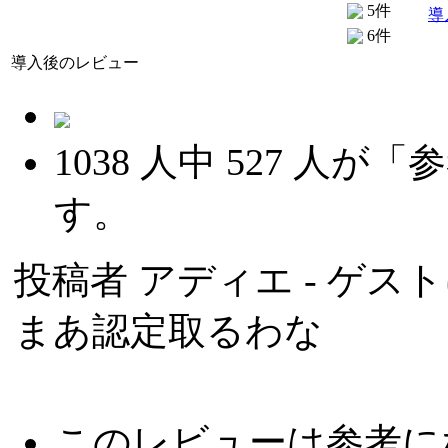
5件
導
6件
導入後のレビュー
1038
人中
527
人が「参
す。
投稿者
アディエ
- ゲスト
まあ認定取るわな
このレビューは参考に