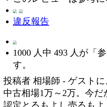
違反報告
1000
人中
493
人が「参
す。
投稿者
相場師
- ゲストによ
中古相場1万～2万。今だ
認定とるもよし売るもよ