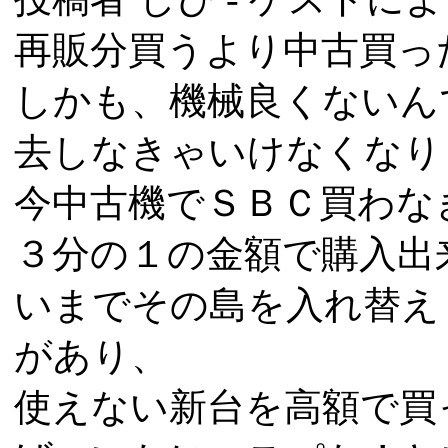
再販分買うより中古買っ
しかも、機械良くないん
去しなきゃいけなくなり
今中古機でＳＢＣ買わな
３分の１の金額で購入出来
いまでその島を入れ替え
があり、
使えない新台を高額で買