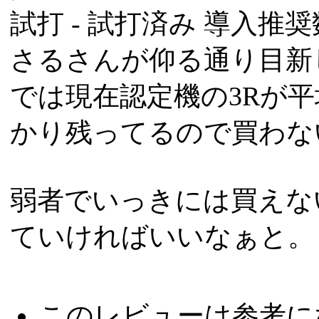
試打 -
試打済み
導入推奨数
さるさんが仰る通り目新
では現在認定機の3Rが
かり残ってるので買わな
弱者でいっきには買えな
ていければいいなぁと。
このレビューは参考に