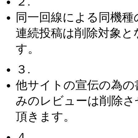
２.
同一回線による同機種
連続投稿は削除対象と
す。
３.
他サイトの宣伝の為の
みのレビューは削除さ
頂きます。
４.