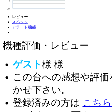
0
-10
レビュー
スペック
アラート機能
機種評価・レビュー
ゲスト
様
様
この台への感想や評価
かせ下さい。
登録済みの方は
こちら