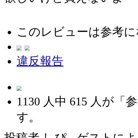
このレビューは参考に
違反報告
1130
人中
615
人が「参
す。
投稿者
しぴ
- ゲストによる