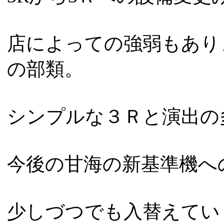
店によっての強弱もあり
の部類。
シンプルな３Ｒと演出の
今後の甘海の新基準機へ
少しづつでも入替えてい