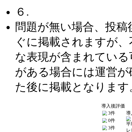
６.
問題が無い場合、投稿
ぐに掲載されますが、
な表現が含まれている
がある場合には運営が
た後に掲載となります
導入後評価
3件
導
0件
平
3件
レ