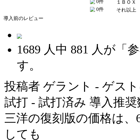
0件
１ＢＯＸ
0件
それ以上
導入前のレビュー
1689
人中
881
人が「参
す。
投稿者
ゲラント
- ゲスト
試打 -
試打済み
導入推奨数
三洋の復刻版の価格は、
しても