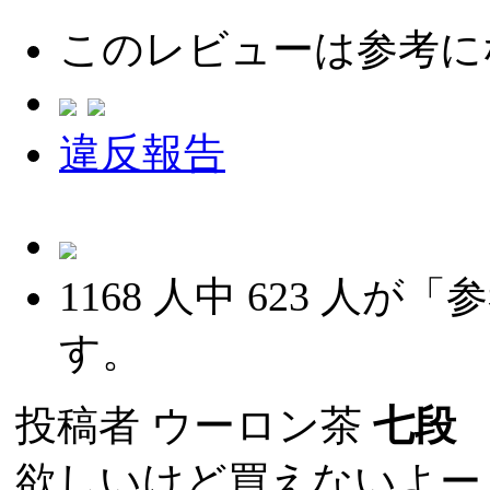
このレビューは参考に
違反報告
1168
人中
623
人が「参
す。
投稿者
ウーロン茶
七段
(
欲しいけど買えないよー