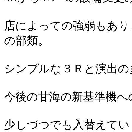
店によっての強弱もあり
の部類。
シンプルな３Ｒと演出の
今後の甘海の新基準機へ
少しづつでも入替えてい