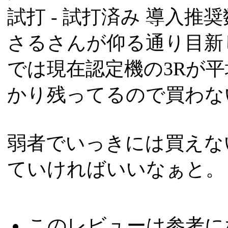
試打 -
試打済み
導入推奨数
さるさんが仰る通り目新
では現在認定機の3Rが
かり残ってるので買わな
弱者でいっきには買えな
ていければいいなぁと。
このレビューは参考に