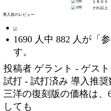
0件
１ＢＯＸ
0件
それ以上
導入前のレビュー
1690
人中
882
人が「参
す。
投稿者
ゲラント
- ゲスト
試打 -
試打済み
導入推奨数
三洋の復刻版の価格は、
しても