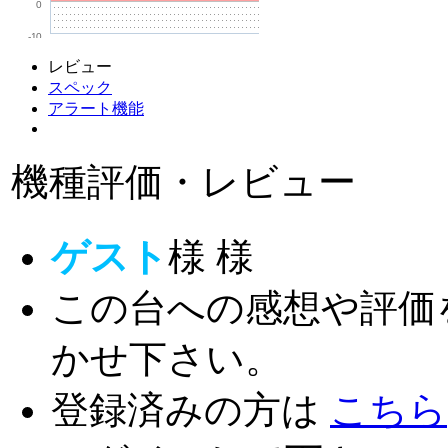
0
-10
レビュー
スペック
アラート機能
機種評価・レビュー
ゲスト
様
様
この台への感想や評価
かせ下さい。
登録済みの方は
こちら