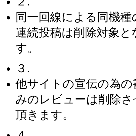
２.
同一回線による同機種
連続投稿は削除対象と
す。
３.
他サイトの宣伝の為の
みのレビューは削除さ
頂きます。
４.