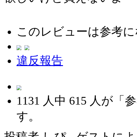
このレビューは参考に
違反報告
1131
人中
615
人が「参
す。
投稿者
しぴ
- ゲストによる