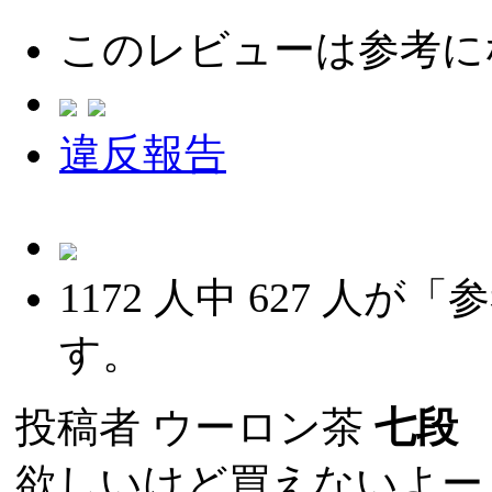
このレビューは参考に
違反報告
1172
人中
627
人が「参
す。
投稿者
ウーロン茶
七段
(
欲しいけど買えないよー