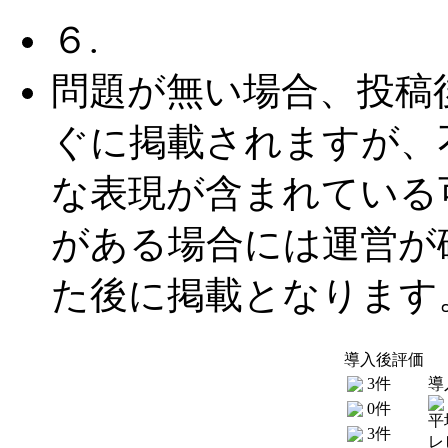
６.
問題が無い場合、投稿
ぐに掲載されますが、
な表現が含まれている
がある場合には運営が
た後に掲載となります
導入後評価
3件
導
0件
平
3件
レ