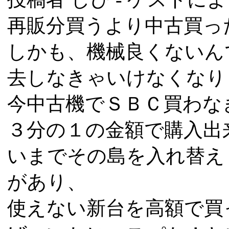
再販分買うより中古買っ
しかも、機械良くないん
去しなきゃいけなくなり
今中古機でＳＢＣ買わな
３分の１の金額で購入出来
いまでその島を入れ替え
があり、
使えない新台を高額で買