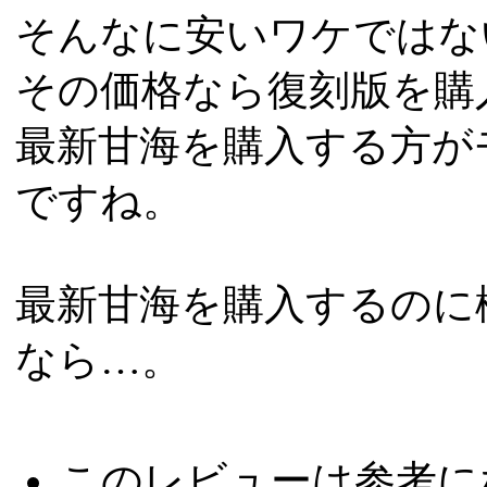
そんなに安いワケではな
その価格なら復刻版を購
最新甘海を購入する方が
ですね。
最新甘海を購入するのに
なら…。
このレビューは参考に