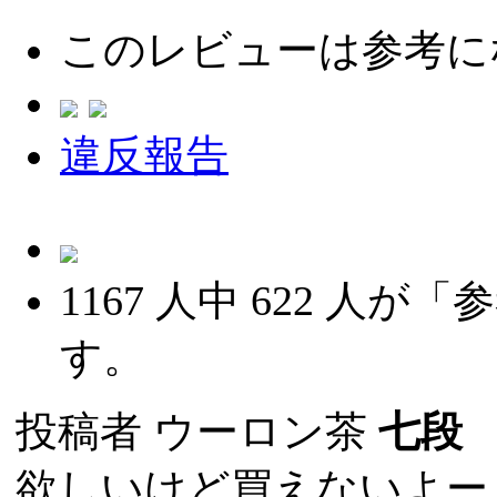
このレビューは参考に
違反報告
1167
人中
622
人が「参
す。
投稿者
ウーロン茶
七段
(
欲しいけど買えないよー