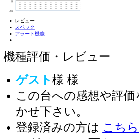
0
-10
レビュー
スペック
アラート機能
機種評価・レビュー
ゲスト
様
様
この台への感想や評価
かせ下さい。
登録済みの方は
こちら