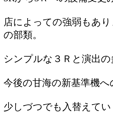
店によっての強弱もあり
の部類。
シンプルな３Ｒと演出の
今後の甘海の新基準機へ
少しづつでも入替えてい