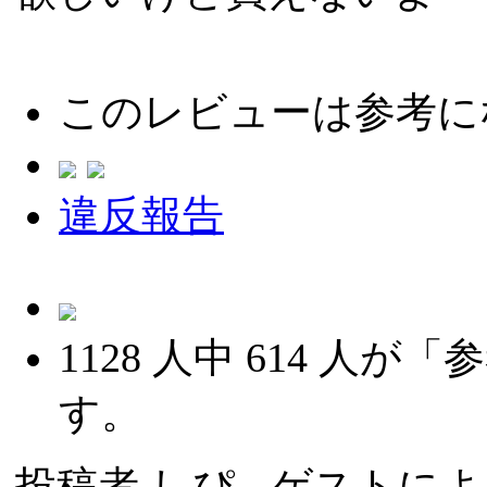
このレビューは参考に
違反報告
1128
人中
614
人が「参
す。
投稿者
しぴ
- ゲストによる