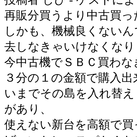
再販分買うより中古買っ
しかも、機械良くないん
去しなきゃいけなくなり
今中古機でＳＢＣ買わな
３分の１の金額で購入出来
いまでその島を入れ替え
があり、
使えない新台を高額で買