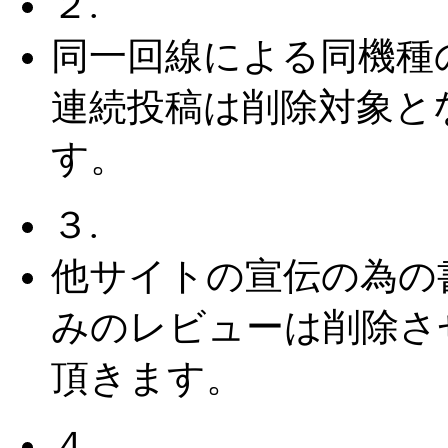
２.
同一回線による同機種
連続投稿は削除対象と
す。
３.
他サイトの宣伝の為の
みのレビューは削除さ
頂きます。
４.