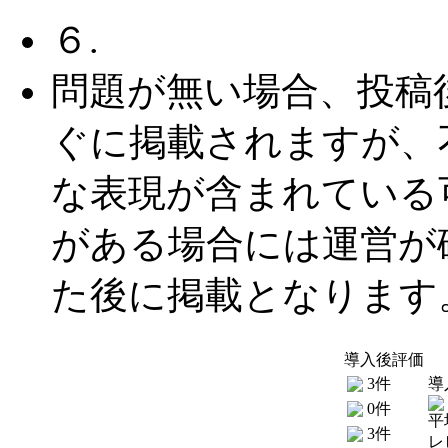
６.
問題が無い場合、投稿
ぐに掲載されますが、
な表現が含まれている
がある場合には運営が
た後に掲載となります
導入後評価
3件
導
0件
平
3件
レ