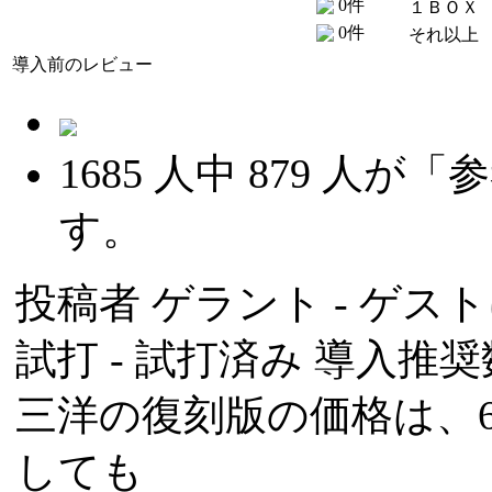
0件
１ＢＯＸ
0件
それ以上
導入前のレビュー
1685
人中
879
人が「参
す。
投稿者
ゲラント
- ゲスト
試打 -
試打済み
導入推奨数
三洋の復刻版の価格は、
しても