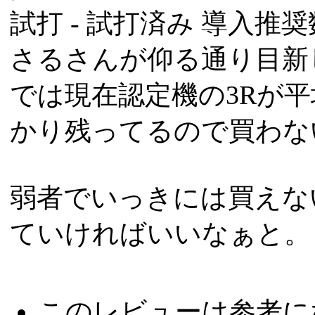
試打 -
試打済み
導入推奨数
さるさんが仰る通り目新
では現在認定機の3Rが
かり残ってるので買わな
弱者でいっきには買えな
ていければいいなぁと。
このレビューは参考に