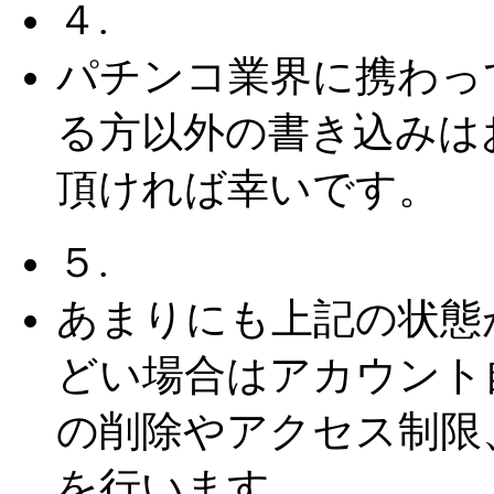
４.
パチンコ業界に携わっ
る方以外の書き込みは
頂ければ幸いです。
５.
あまりにも上記の状態
どい場合はアカウント
の削除やアクセス制限
を行います。