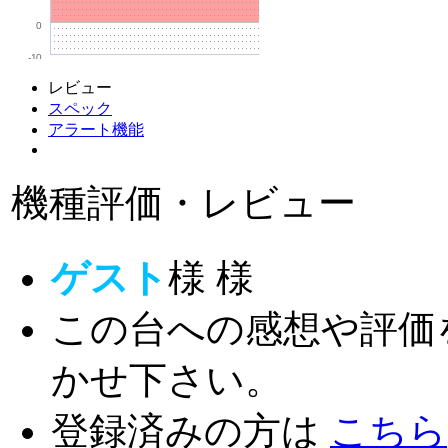
0
-10
レビュー
スペック
アラート機能
機種評価・レビュー
ゲスト
様
様
この台への感想や評価
かせ下さい。
登録済みの方は
こちら