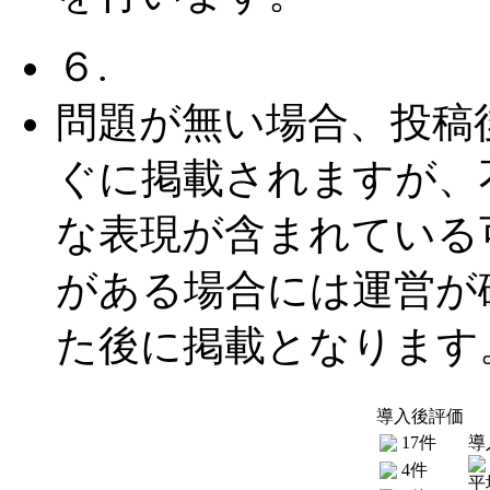
６.
問題が無い場合、投稿
ぐに掲載されますが、
な表現が含まれている
がある場合には運営が
た後に掲載となります
導入後評価
17件
導
4件
平