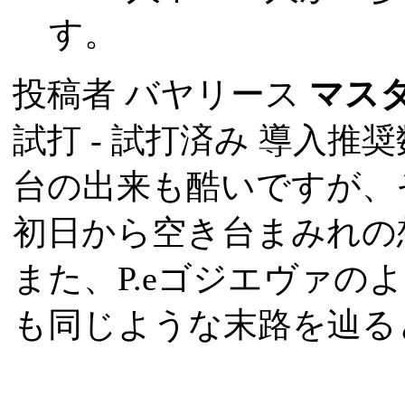
す。
投稿者
バヤリース
マス
試打 -
試打済み
導入推奨数
台の出来も酷いですが、
初日から空き台まみれの
また、P.eゴジエヴァの
も同じような末路を辿る