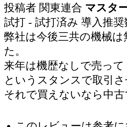
投稿者
関東連合
マスタ
試打 -
試打済み
導入推奨数
弊社は今後三共の機械は
た。
来年は機歴なしで売って
というスタンスで取引さ
それで買えないなら中古
このレビューは参考に