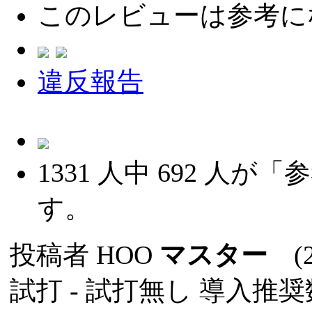
このレビューは参考に
違反報告
1331
人中
692
人が「参
す。
投稿者
HOO
マスター
(20
試打 -
試打無し
導入推奨数