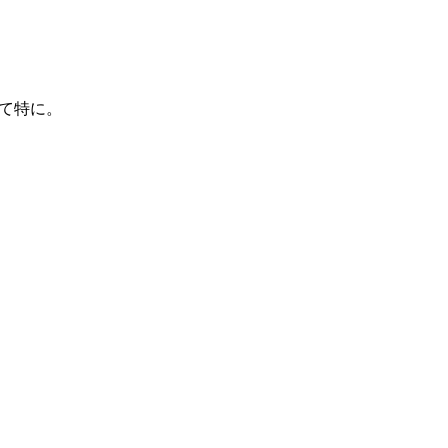
。
て特に。
。