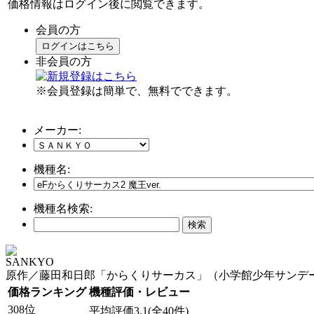
価格情報はログイン後に閲覧できます。
会員の方
ログインはこちら
非会員の方
※会員登録は簡単で、無料でできます。
メーカー:
機種名:
機種名検索:
SANKYO
原作／藤田和日郎「からくりサーカス」（小学館少年サンデーコミックス刊）／
価格ランキング
機種評価・レビュー
308位
平均評価3.1(全40件)