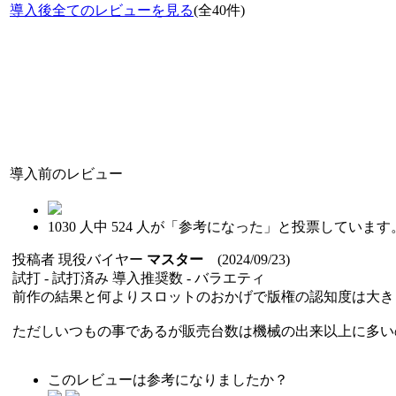
導入後全てのレビューを見る
(全40件)
導入前のレビュー
1030
人中
524
人が「参考になった」と投票しています
投稿者
現役バイヤー
マスター
(2024/09/23)
試打 -
試打済み
導入推奨数 -
バラエティ
前作の結果と何よりスロットのおかげで版権の認知度は大き
ただしいつもの事であるが販売台数は機械の出来以上に多い
このレビューは参考になりましたか？