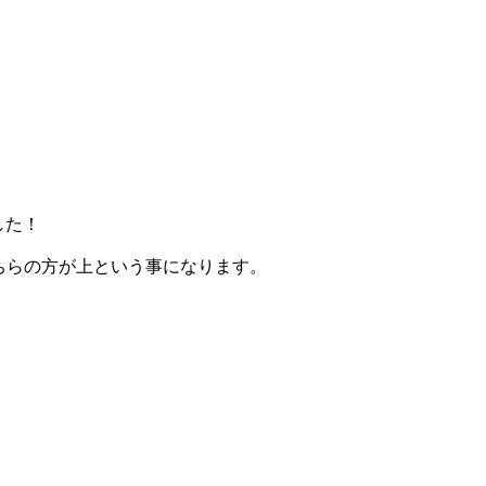
。
した！
ちらの方が上という事になります。