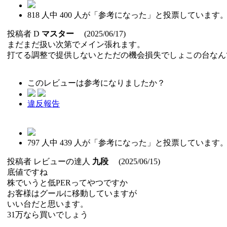
818
人中
400
人が「参考になった」と投票しています
投稿者
D
マスター
(2025/06/17)
まだまだ扱い次第でメイン張れます。
打てる調整で提供しないとただの機会損失でしょこの台なん
このレビューは参考になりましたか？
違反報告
797
人中
439
人が「参考になった」と投票しています
投稿者
レビューの達人
九段
(2025/06/15)
底値ですね
株でいうと低PERってやつですか
お客様はグールに移動していますが
いい台だと思います。
31万なら買いでしょう