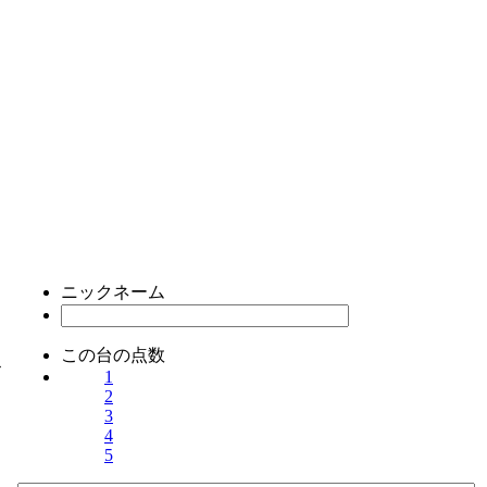
ニックネーム
この台の点数
ス
1
2
3
4
5