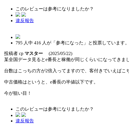
このレビューは参考になりましたか？
違反報告
795
人中
416
人が「参考になった」と投票しています
投稿者
cp
マスター
(2025/05/22)
某全国データ見るとe番長と稼働が同じくらいになってきま
台数はこっちの方が2倍入ってますので、客付きでいえばこ
中古価格はというと、e番長の半値以下です。
今が狙い目！
このレビューは参考になりましたか？
違反報告