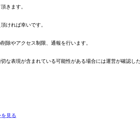
て頂きます。
え頂ければ幸いです。
の削除やアクセス制限、通報を行います。
適切な表現が含まれている可能性がある場合には運営が確認し
ーを見る