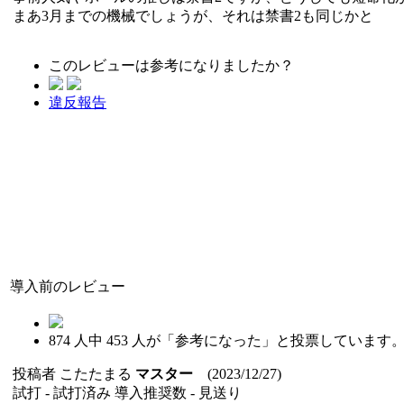
まあ3月までの機械でしょうが、それは禁書2も同じかと
このレビューは参考になりましたか？
違反報告
導入前のレビュー
874
人中
453
人が「参考になった」と投票しています
投稿者
こたたまる
マスター
(2023/12/27)
試打 -
試打済み
導入推奨数 -
見送り