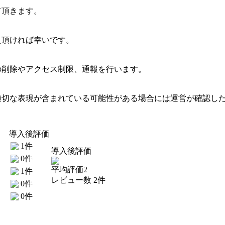
て頂きます。
え頂ければ幸いです。
の削除やアクセス制限、通報を行います。
適切な表現が含まれている可能性がある場合には運営が確認し
導入後評価
1件
導入後評価
0件
平均評価2
1件
レビュー数 2件
0件
0件