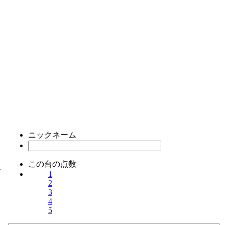
ニックネーム
この台の点数
ス
1
2
3
4
5