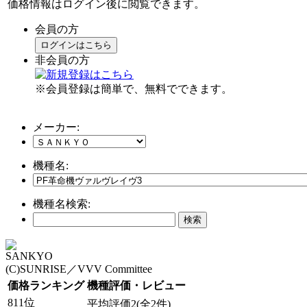
価格情報はログイン後に閲覧できます。
会員の方
ログインはこちら
非会員の方
※会員登録は簡単で、無料でできます。
メーカー:
機種名:
機種名検索:
SANKYO
(C)SUNRISE／VVV Committee
価格ランキング
機種評価・レビュー
811位
平均評価2(全2件)