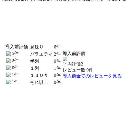
導入前評価
見送り
6件
5件
導入前評価
バラエティ
2件
2件
半列
0件
平均評価2
0件
１列
1件
レビュー数 9件
1件
１ＢＯＸ
0件
導入前全てのレビューを見る
1件
それ以上
0件
。