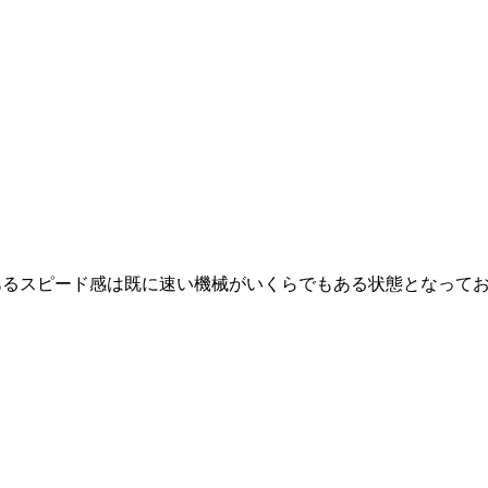
。
あるスピード感は既に速い機械がいくらでもある状態となって