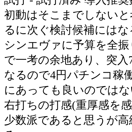
初動はそこまでしないと
るに次ぐ検討候補にはな
シンエヴァに予算を全振
で一考の余地あり、突入70
なるので4円パチンコ稼
にあっても良いのではな
右打ちの打感(重厚感を
少数派であると思うが高