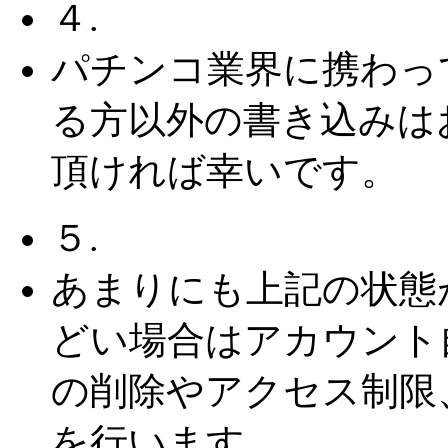
４.
パチンコ業界に携わっ
る方以外の書き込みは
頂ければ幸いです。
５.
あまりにも上記の状態
どい場合はアカウント
の削除やアクセス制限
を行います。