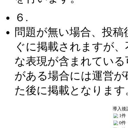
６.
問題が無い場合、投稿
ぐに掲載されますが、
な表現が含まれている
がある場合には運営が
た後に掲載となります
導入後
1件
0件