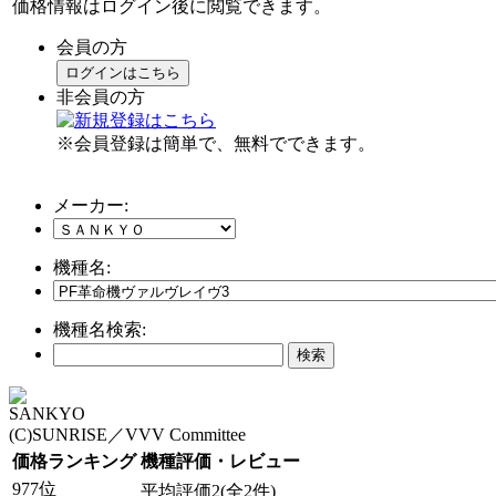
価格情報はログイン後に閲覧できます。
会員の方
ログインはこちら
非会員の方
※会員登録は簡単で、無料でできます。
メーカー:
機種名:
機種名検索:
SANKYO
(C)SUNRISE／VVV Committee
価格ランキング
機種評価・レビュー
977位
平均評価2(全2件)