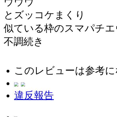
ヴヴヴ
とズッコケまくり
似ている枠のスマパチエ
不調続き
このレビューは参考に
違反報告