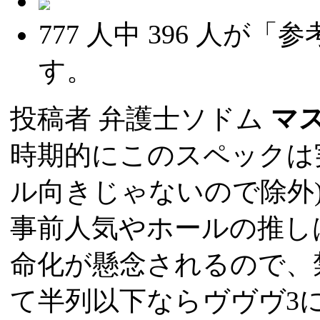
777
人中
396
人が「参
す。
投稿者
弁護士ソドム
マ
時期的にこのスペックは実
ル向きじゃないので除外
事前人気やホールの推し
命化が懸念されるので、
て半列以下ならヴヴヴ3