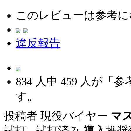
このレビューは参考に
違反報告
834
人中
459
人が「参
す。
投稿者
現役バイヤー
マ
試打 -
試打済み
導入推奨数