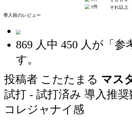
1件
それ以上
導入前のレビュー
869
人中
450
人が「参
す。
投稿者
こたたまる
マス
試打 -
試打済み
導入推奨数
コレジャナイ感