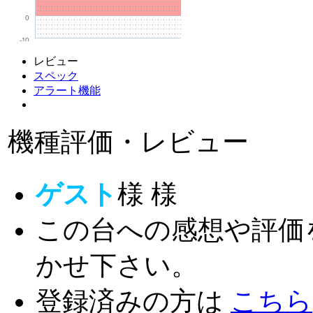
0
-10
レビュー
スペック
アラート機能
機種評価・レビュー
ゲスト
様
様
この台への感想や評価
かせ下さい。
登録済みの方は
こちら