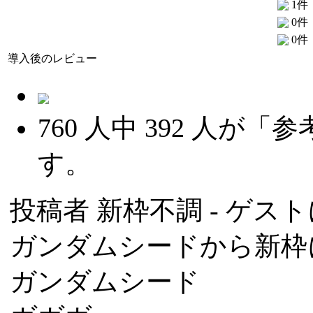
1件
0件
0件
導入後のレビュー
760
人中
392
人が「参
す。
投稿者
新枠不調
- ゲスト
ガンダムシードから新枠
ガンダムシード