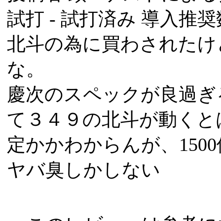
試打 -
試打済み
導入推奨数
北斗の為に買わされたけ
な。
慶次のスペックが良過ぎ
て３４９の北斗が動くと
定かかわからんが、1500
ヤバ臭しかしない