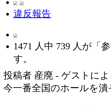
違反報告
1471
人中
739
人が「参
す。
投稿者
産廃
- ゲストによる
今一番全国のホールを潰