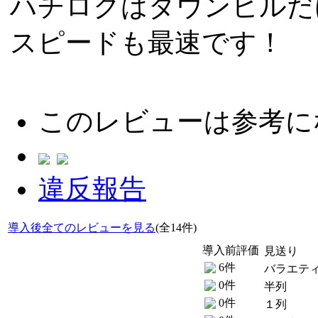
ハチロクはダウンヒルだ
スピードも最速です！
このレビューは参考に
違反報告
導入後全てのレビューを見る
(全14件)
導入前評価
見送り
6件
バラエテ
0件
半列
0件
１列