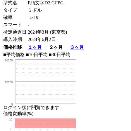
型式名
P頭文字D2 GFPG
タイプ
ミドル
確率
1/319
スマート
-
検定通過日
2024年3月 (東京都)
導入時期
2024年6月2日
価格推移
１ヶ月
２ヶ月
３ヶ月
■平均価格
■10日平均
■30日平均
20000
10000
0
ログイン後に閲覧できます
価格変動率(%)
10
0