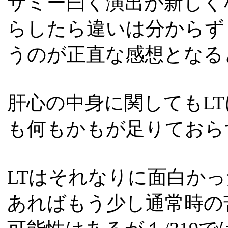
サミー曰く演出が新しく
らしたら違いは分からず
うのが正直な感想となる
肝心の中身に関してもL
も何もかもが足りておら
LTはそれなりに面白かっ
あればもう少し通常時の