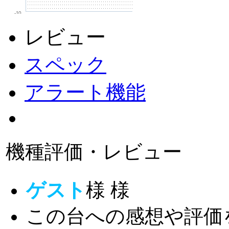
-10
レビュー
スペック
アラート機能
機種評価・レビュー
ゲスト
様
様
この台への感想や評価