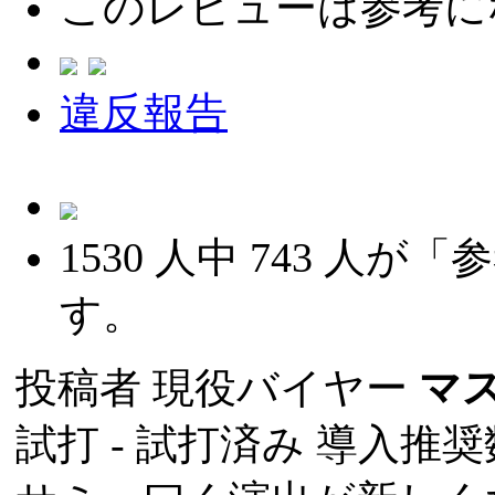
このレビューは参考に
違反報告
1530
人中
743
人が「参
す。
投稿者
現役バイヤー
マ
試打 -
試打済み
導入推奨数