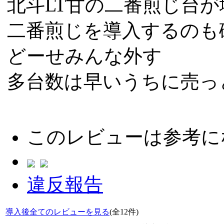
北斗LT甘の二番煎じ台
二番煎じを導入するのも
どーせみんな外す
多台数は早いうちに売っ
このレビューは参考に
違反報告
導入後全てのレビューを見る
(全12件)