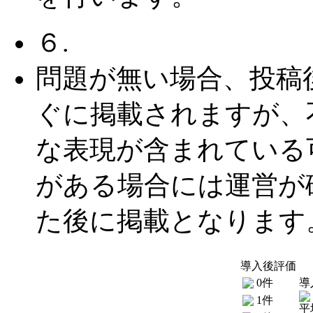
６.
問題が無い場合、投稿
ぐに掲載されますが、
な表現が含まれている
がある場合には運営が
た後に掲載となります
導入後評価
0件
導
1件
平