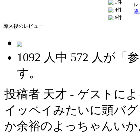
1件
レ
4件
導
6件
導入後のレビュー
1092
人中
572
人が「参
す。
投稿者
天才
- ゲストによる
イッペイみたいに頭バグ
か余裕のよっちゃんいか