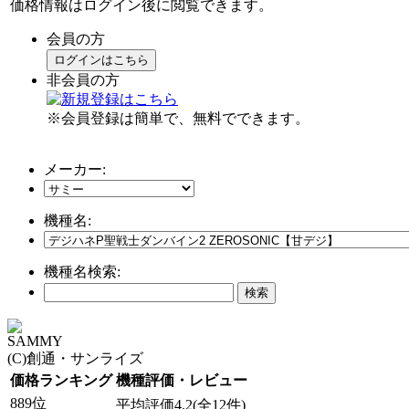
価格情報はログイン後に閲覧できます。
会員の方
ログインはこちら
非会員の方
※会員登録は簡単で、無料でできます。
メーカー:
機種名:
機種名検索:
SAMMY
(C)創通・サンライズ
価格ランキング
機種評価・レビュー
889位
平均評価4.2(全12件)