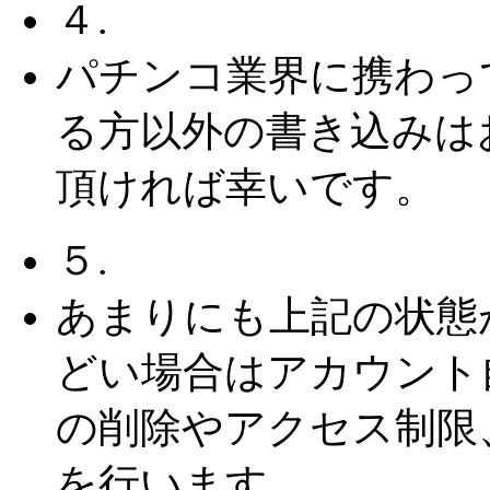
４.
パチンコ業界に携わっ
る方以外の書き込みは
頂ければ幸いです。
５.
あまりにも上記の状態
どい場合はアカウント
の削除やアクセス制限
を行います。