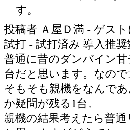
す。
投稿者
Ａ屋Ｄ満
- ゲスト
試打 -
試打済み
導入推奨数
普通に昔のダンバイン甘
台だと思います。なので
そもそも親機をなんであ
か疑問が残る1台。
親機の結果考えたら普通