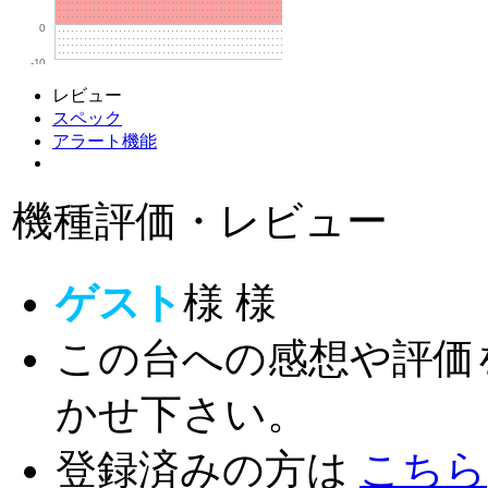
0
-10
レビュー
スペック
アラート機能
機種評価・レビュー
ゲスト
様
様
この台への感想や評価
かせ下さい。
登録済みの方は
こちら