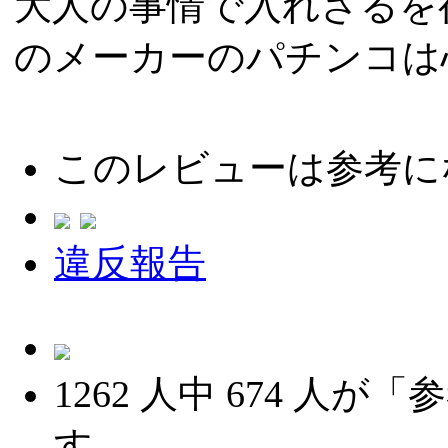
大人の事情で入れざるを
のメーカーのパチンコは
このレビューは参考に
違反報告
1262
人中
674
人が「参
す。