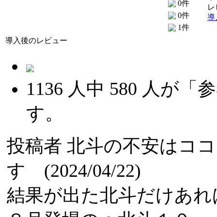
0件
レ
0件
導
1件
導入後のレビュー
1136
人中
580
人が「参
す。
投稿者
北斗の不安はココ
す (2024/04/22)
結果が出た北斗だけあれ