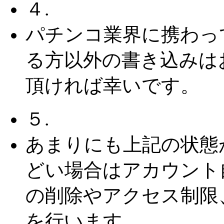
４.
パチンコ業界に携わっ
る方以外の書き込みは
頂ければ幸いです。
５.
あまりにも上記の状態
どい場合はアカウント
の削除やアクセス制限
を行います。