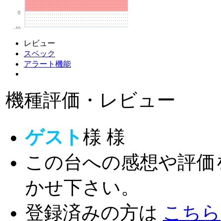
0
-10
レビュー
スペック
アラート機能
機種評価・レビュー
ゲスト
様
様
この台への感想や評価
かせ下さい。
登録済みの方は
こちら