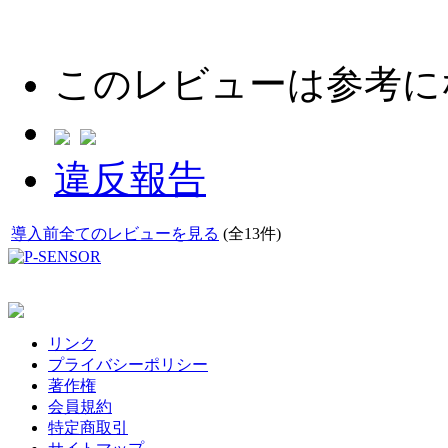
このレビューは参考に
違反報告
導入前全てのレビューを見る
(全13件)
リンク
プライバシーポリシー
著作権
会員規約
特定商取引