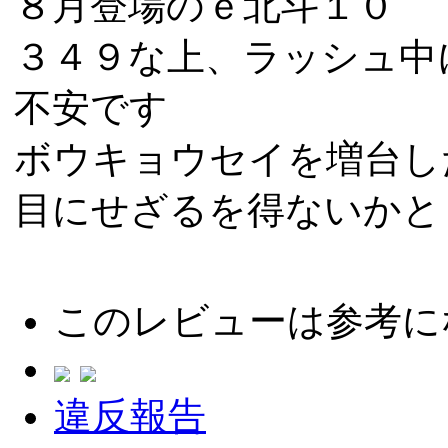
８月登場のｅ北斗１０
３４９な上、ラッシュ中
不安です
ボウキョウセイを増台し
目にせざるを得ないかと
このレビューは参考に
違反報告