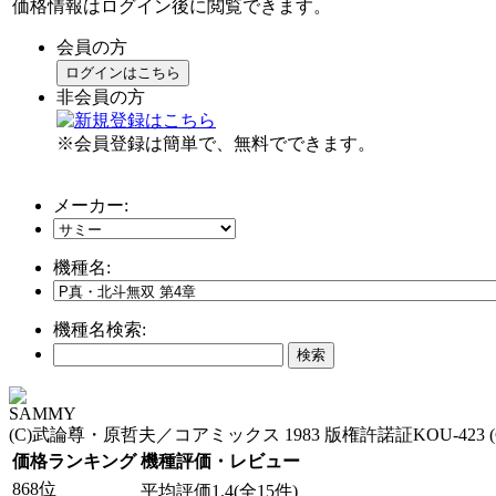
価格情報はログイン後に閲覧できます。
会員の方
ログインはこちら
非会員の方
※会員登録は簡単で、無料でできます。
メーカー:
機種名:
機種名検索:
SAMMY
(C)武論尊・原哲夫／コアミックス 1983 版権許諾証KOU-423 (
価格ランキング
機種評価・レビュー
868位
平均評価1.4(全15件)