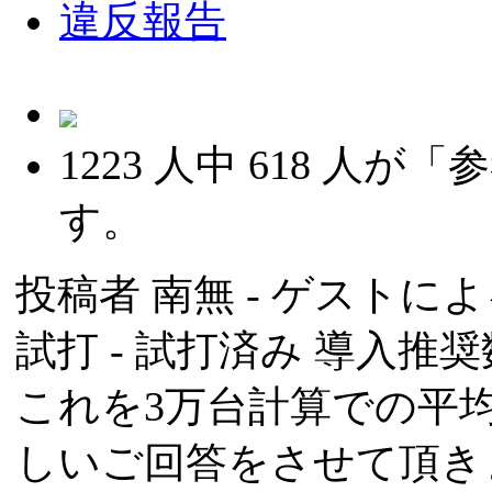
違反報告
1223
人中
618
人が「参
す。
投稿者
南無
- ゲストによる
試打 -
試打済み
導入推奨数
これを3万台計算での平
しいご回答をさせて頂き