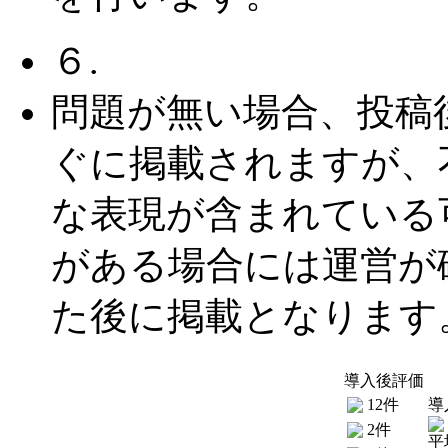
６.
問題が無い場合、投稿
ぐに掲載されますが、
な表現が含まれている
がある場合には運営が
た後に掲載となります
導入後評価
12件
導
2件
平