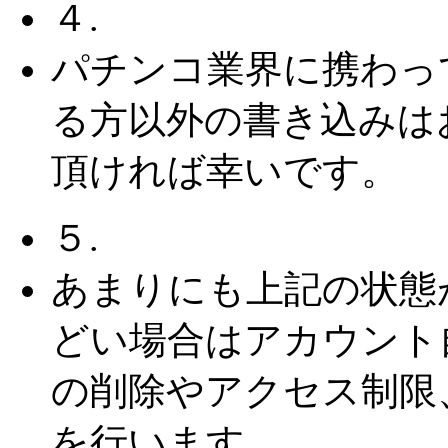
４.
パチンコ業界に携わっ
る方以外の書き込みは
頂ければ幸いです。
５.
あまりにも上記の状態
どい場合はアカウント
の削除やアクセス制限
を行います。