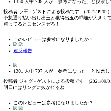
1350
人中
708
人が「参考になった」と投票し
投稿者
ラ王
- ゲストによる投稿です (2021/09/02)
予想通り払い出し出玉と獲得出玉の乖離が大きく
買ってるとこセンスぜろ！
このレビューは参考になりましたか？
違反報告
1301
人中
707
人が「参考になった」と投票し
投稿者
ジャグ
- ゲストによる投稿です (2021/09/01
明日にはリングに抜かれるね
このレビューは参考になりましたか？