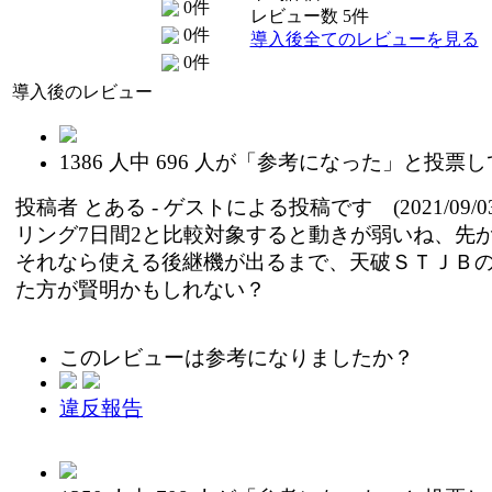
0件
レビュー数 5件
0件
導入後全てのレビューを見る
0件
導入後のレビュー
1386
人中
696
人が「参考になった」と投票し
投稿者
とある
- ゲストによる投稿です (2021/09/03
リング7日間2と比較対象すると動きが弱いね、先
それなら使える後継機が出るまで、天破ＳＴＪＢ
た方が賢明かもしれない？
このレビューは参考になりましたか？
違反報告