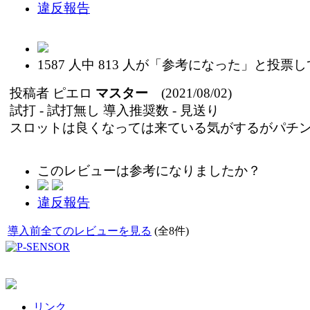
違反報告
1587
人中
813
人が「参考になった」と投票し
投稿者
ピエロ
マスター
(2021/08/02)
試打 -
試打無し
導入推奨数 -
見送り
スロットは良くなっては来ている気がするがパチ
このレビューは参考になりましたか？
違反報告
導入前全てのレビューを見る
(全8件)
リンク