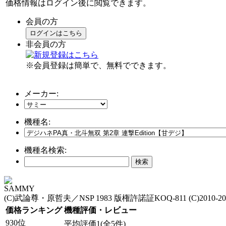
価格情報はログイン後に閲覧できます。
会員の方
ログインはこちら
非会員の方
※会員登録は簡単で、無料でできます。
メーカー:
機種名:
機種名検索:
SAMMY
(C)武論尊・原哲夫／NSP 1983 版権許諾証KOQ-811 (C)201
価格ランキング
機種評価・レビュー
930位
平均評価1(全5件)