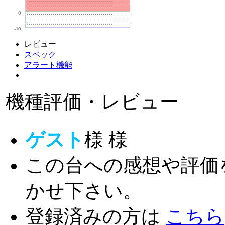
0
-10
レビュー
スペック
アラート機能
機種評価・レビュー
ゲスト
様
様
この台への感想や評価
かせ下さい。
登録済みの方は
こちら