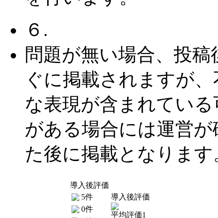
６.
問題が無い場合、投稿
ぐに掲載されますが、
な表現が含まれている
がある場合には運営が
た後に掲載となります
導入後評価
5件
導入後評価
0件
平均評価1