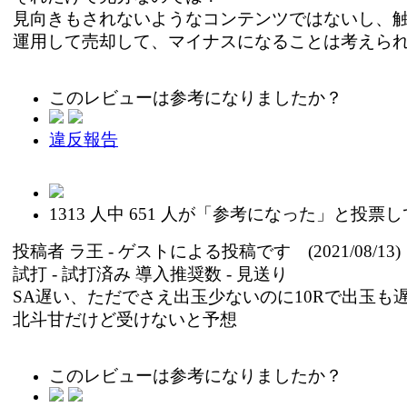
見向きもされないようなコンテンツではないし、
運用して売却して、マイナスになることは考えら
このレビューは参考になりましたか？
違反報告
1313
人中
651
人が「参考になった」と投票し
投稿者
ラ王
- ゲストによる投稿です (2021/08/13)
試打 -
試打済み
導入推奨数 -
見送り
SA遅い、ただでさえ出玉少ないのに10Rで出玉も
北斗甘だけど受けないと予想
このレビューは参考になりましたか？