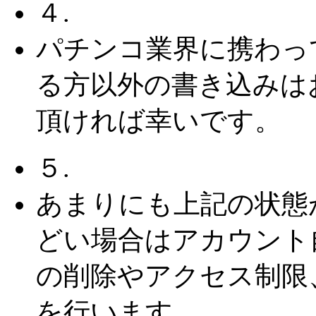
４.
パチンコ業界に携わっ
る方以外の書き込みは
頂ければ幸いです。
５.
あまりにも上記の状態
どい場合はアカウント
の削除やアクセス制限
を行います。