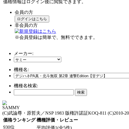
価格情報はログイン後に閲覧できます。
会員の方
ログインはこちら
非会員の方
※会員登録は簡単で、無料でできます。
メーカー:
機種名:
機種名検索:
SAMMY
(C)武論尊・原哲夫／NSP 1983 版権許諾証KOQ-811 (C)201
価格ランキング
機種評価・レビュー
930位
平均評価1(全5件)