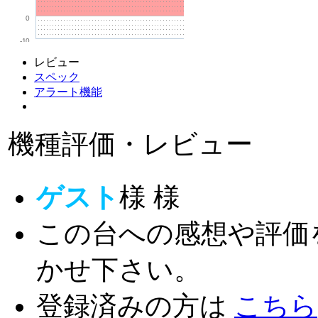
0
-10
レビュー
スペック
アラート機能
機種評価・レビュー
ゲスト
様
様
この台への感想や評価
かせ下さい。
登録済みの方は
こちら