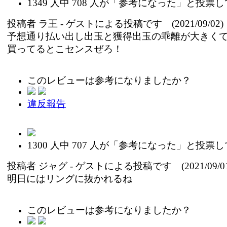
1349
人中
708
人が「参考になった」と投票し
投稿者
ラ王
- ゲストによる投稿です (2021/09/02)
予想通り払い出し出玉と獲得出玉の乖離が大きく
買ってるとこセンスぜろ！
このレビューは参考になりましたか？
違反報告
1300
人中
707
人が「参考になった」と投票し
投稿者
ジャグ
- ゲストによる投稿です (2021/09/01
明日にはリングに抜かれるね
このレビューは参考になりましたか？