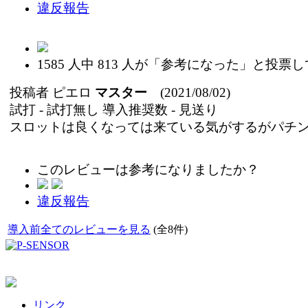
違反報告
1585
人中
813
人が「参考になった」と投票し
投稿者
ピエロ
マスター
(2021/08/02)
試打 -
試打無し
導入推奨数 -
見送り
スロットは良くなっては来ている気がするがパチ
このレビューは参考になりましたか？
違反報告
導入前全てのレビューを見る
(全8件)
リンク