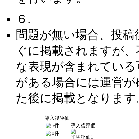
６.
問題が無い場合、投稿
ぐに掲載されますが、
な表現が含まれている
がある場合には運営が
た後に掲載となります
導入後評価
5件
導入後評価
0件
平均評価1