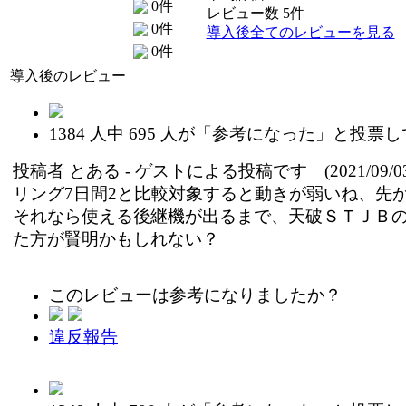
0件
レビュー数 5件
0件
導入後全てのレビューを見る
0件
導入後のレビュー
1384
人中
695
人が「参考になった」と投票し
投稿者
とある
- ゲストによる投稿です (2021/09/03
リング7日間2と比較対象すると動きが弱いね、先
それなら使える後継機が出るまで、天破ＳＴＪＢ
た方が賢明かもしれない？
このレビューは参考になりましたか？
違反報告