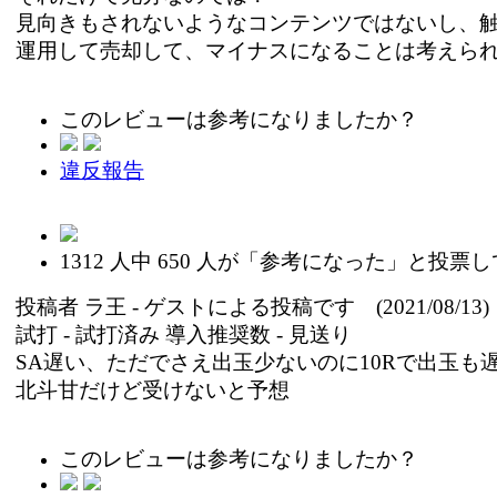
見向きもされないようなコンテンツではないし、
運用して売却して、マイナスになることは考えら
このレビューは参考になりましたか？
違反報告
1312
人中
650
人が「参考になった」と投票し
投稿者
ラ王
- ゲストによる投稿です (2021/08/13)
試打 -
試打済み
導入推奨数 -
見送り
SA遅い、ただでさえ出玉少ないのに10Rで出玉も
北斗甘だけど受けないと予想
このレビューは参考になりましたか？