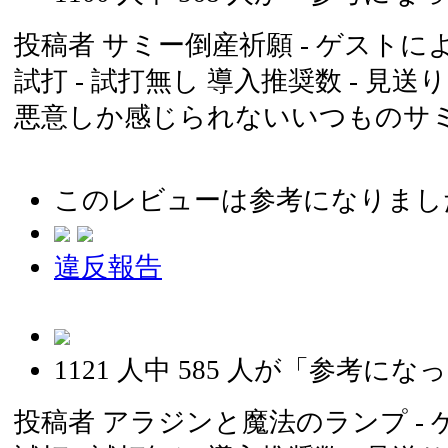
投稿者
サミー倒産祈願
- ゲストによる
試打 -
試打無し
導入推奨数 -
見送り
悪意しか感じられないいつものサ
このレビューは参考になりまし
違反報告
1121
人中
585
人が「参考になっ
投稿者
アラジンと魔法のランプ
- 