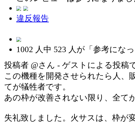
違反報告
1002
人中
523
人が「参考になっ
投稿者
@さん
- ゲストによる投稿です 
この機種を開発させられたら人、
てが犠牲者です。
あの枠が改善されない限り、全て
失礼致しました。火サスは、枠が