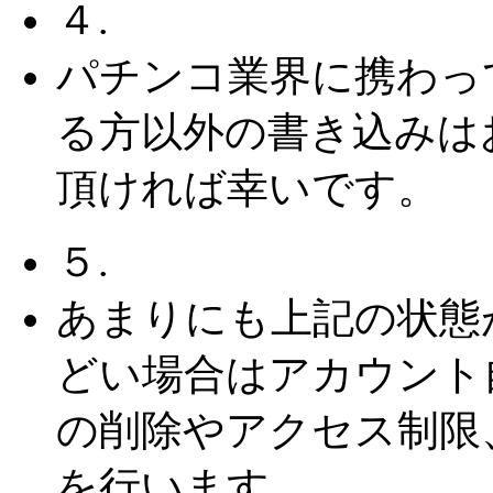
４.
パチンコ業界に携わっ
る方以外の書き込みは
頂ければ幸いです。
５.
あまりにも上記の状態
どい場合はアカウント
の削除やアクセス制限
を行います。