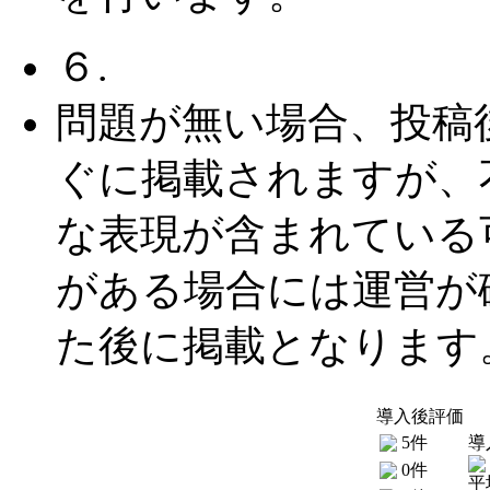
６.
問題が無い場合、投稿
ぐに掲載されますが、
な表現が含まれている
がある場合には運営が
た後に掲載となります
導入後評価
5件
導
0件
平