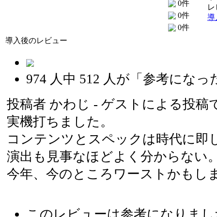
0件
レ
0件
導
0件
導入後のレビュー
974
人中
512
人が「参考になっ
投稿者
かわじ
- ゲストによる投稿です 
実機打ちました。
コンテンツとスペックは時代に即
演出も見事なほどよく分からない
今年、今のところワーストかもし
このレビューは参考になりまし