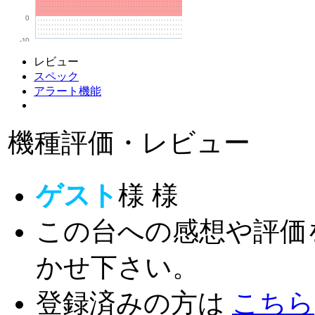
0
-10
レビュー
スペック
アラート機能
機種評価・レビュー
ゲスト
様
様
この台への感想や評価
かせ下さい。
登録済みの方は
こちら