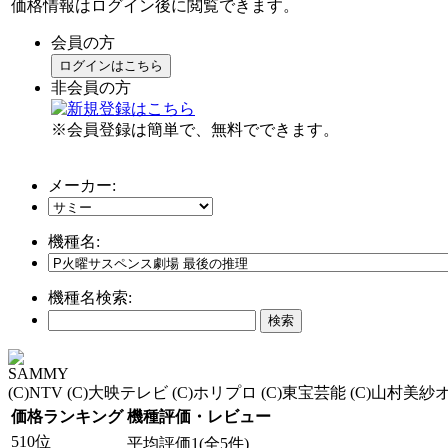
価格情報はログイン後に閲覧できます。
会員の方
ログインはこちら
非会員の方
※会員登録は簡単で、無料でできます。
メーカー:
機種名:
機種名検索:
SAMMY
(C)NTV (C)大映テレビ (C)ホリプロ (C)東宝芸能 (C)山村美
価格ランキング
機種評価・レビュー
510位
平均評価1(全5件)