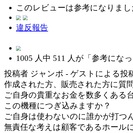
このレビューは参考になりまし
違反報告
1005
人中
511
人が「参考になっ
投稿者
ジャンボ
- ゲストによる投稿です
作成された方、販売された方に質
ご自身の貴重なお金を数多くある
この機種につぎ込みますか？
ご自身は使わないのに誰かが打つ
無責任な考えは顧客であるホール