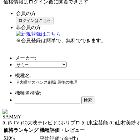
価格情報はログイン後に閲覧できます。
会員の方
ログインはこちら
非会員の方
※会員登録は簡単で、無料でできます。
メーカー:
機種名:
機種名検索:
SAMMY
(C)NTV (C)大映テレビ (C)ホリプロ (C)東宝芸能 (C)山村美
価格ランキング
機種評価・レビュー
510位
平均評価1(全5件)