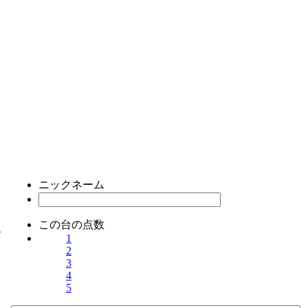
ニックネーム
この台の点数
ス
1
2
3
4
5