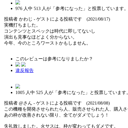
976
人中
513
人が「参考になった」と投票しています
投稿者
かわじ
- ゲストによる投稿です (2021/08/17)
実機打ちました。
コンテンツとスペックは時代に即してないし
演出も見事なほどよく分からない。
今年、今のところワーストかもしません。
このレビューは参考になりましたか？
違反報告
1005
人中
525
人が「参考になった」と投票しています
投稿者
@さん
- ゲストによる投稿です (2021/08/08)
この機種を開発させられたら人、販売させられた人、購入さ
あの枠が改善されない限り、全てがダメでしょう！
失礼致しました。火サスは、枠が変わってもダメです。