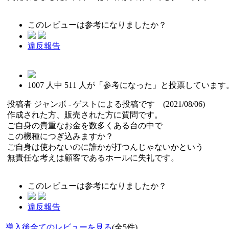
このレビューは参考になりましたか？
違反報告
1007
人中
511
人が「参考になった」と投票しています
投稿者
ジャンボ
- ゲストによる投稿です (2021/08/06)
作成された方、販売された方に質問です。
ご自身の貴重なお金を数多くある台の中で
この機種につぎ込みますか？
ご自身は使わないのに誰かが打つんじゃないかという
無責任な考えは顧客であるホールに失礼です。
このレビューは参考になりましたか？
違反報告
導入後全てのレビューを見る
(全5件)