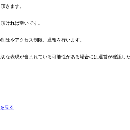
て頂きます。
え頂ければ幸いです。
の削除やアクセス制限、通報を行います。
適切な表現が含まれている可能性がある場合には運営が確認し
を見る