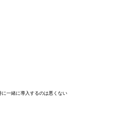
。
。
時に一緒に導入するのは悪くない