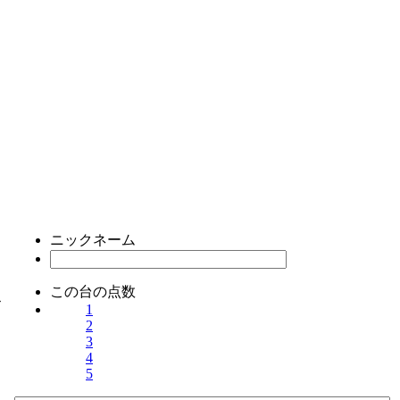
ニックネーム
この台の点数
ス
1
2
3
4
5