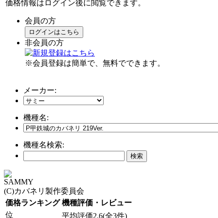
価格情報はログイン後に閲覧できます。
会員の方
ログインはこちら
非会員の方
※会員登録は簡単で、無料でできます。
メーカー:
機種名:
機種名検索:
SAMMY
(C)カバネリ製作委員会
価格ランキング
機種評価・レビュー
位
平均評価2.6(全3件)