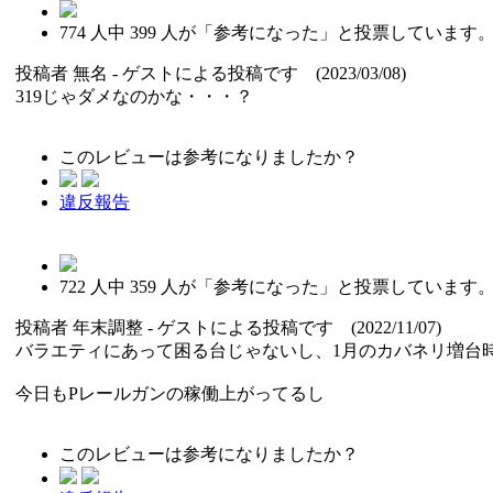
774
人中
399
人が「参考になった」と投票しています
投稿者
無名
- ゲストによる投稿です (2023/03/08)
319じゃダメなのかな・・・？
このレビューは参考になりましたか？
違反報告
722
人中
359
人が「参考になった」と投票しています
投稿者
年末調整
- ゲストによる投稿です (2022/11/07)
バラエティにあって困る台じゃないし、1月のカバネリ増台
今日もPレールガンの稼働上がってるし
このレビューは参考になりましたか？