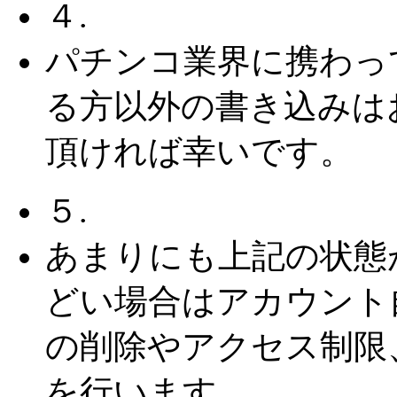
４.
パチンコ業界に携わっ
る方以外の書き込みは
頂ければ幸いです。
５.
あまりにも上記の状態
どい場合はアカウント
の削除やアクセス制限
を行います。