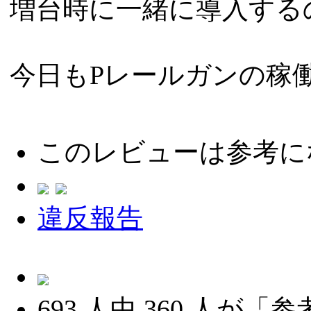
増台時に一緒に導入する
今日もPレールガンの稼
このレビューは参考に
違反報告
693
人中
360
人が「参