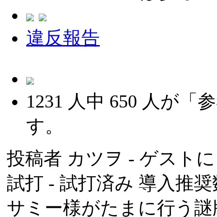
違反報告
1231
人中
650
人が「参
す。
投稿者
カツヲ
- ゲストによ
試打 -
試打済み
導入推奨数
サミー様がたまに行う謎