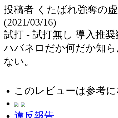
投稿者
くたばれ強奪の虚
(2021/03/16)
試打 -
試打無し
導入推奨数
ハバネロだか何だか知ら
ない。
このレビューは参考に
違反報告