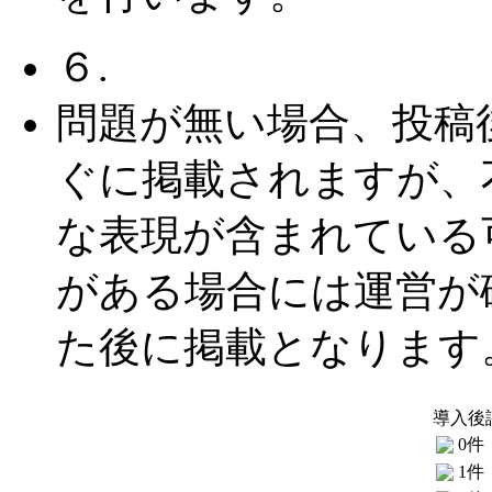
６.
問題が無い場合、投稿
ぐに掲載されますが、
な表現が含まれている
がある場合には運営が
た後に掲載となります
導入後
0件
1件