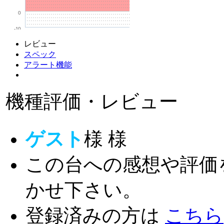
0
-10
レビュー
スペック
アラート機能
機種評価・レビュー
ゲスト
様
様
この台への感想や評価
かせ下さい。
登録済みの方は
こちら