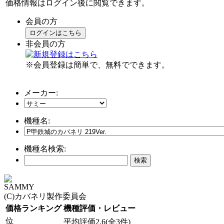
価格情報はログイン後に閲覧できます。
会員の方
ログインはこちら
非会員の方
※会員登録は簡単で、無料でできます。
メーカー:
機種名:
機種名検索:
SAMMY
(C)カバネリ製作委員会
価格ランキング
機種評価・レビュー
位
平均評価2.6(全3件)