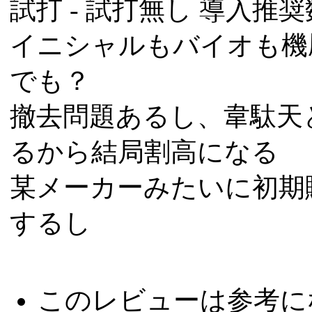
試打 -
試打無し
導入推奨数
イニシャルもバイオも機
でも？
撤去問題あるし、韋駄天
るから結局割高になる
某メーカーみたいに初期
するし
このレビューは参考に