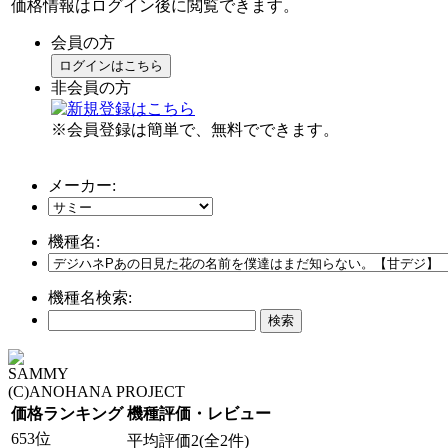
価格情報はログイン後に閲覧できます。
会員の方
ログインはこちら
非会員の方
※会員登録は簡単で、無料でできます。
メーカー:
機種名:
機種名検索:
SAMMY
(C)ANOHANA PROJECT
価格ランキング
機種評価・レビュー
653位
平均評価2(全2件)