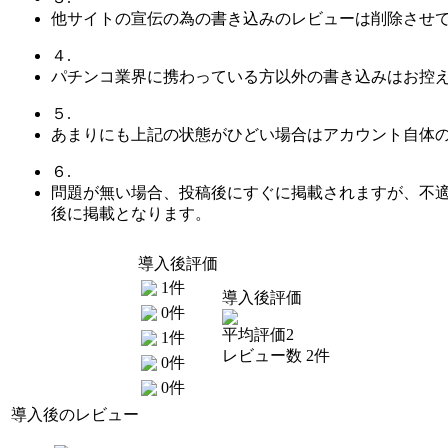
他サイトの宣伝の為の書き込みのレビューは削除させ
４.
パチンコ業界に携わっている方以外の書き込みはお控
５.
あまりにも上記の状態がひどい場合はアカウント自体
６.
問題が無い場合、投稿後にすぐに掲載されますが、不
後に掲載となります。
導入後評価
1件
導入後評価
0件
平均評価2
1件
レビュー数 2件
0件
0件
導入後のレビュー