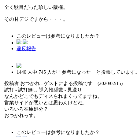
全く駄目だった珍しい版権。
その甘デジですから・・・。
このレビューは参考になりましたか？
違反報告
1440
人中
745
人が「参考になった」と投票しています
投稿者
おつかれ
- ゲストによる投稿です (2020/02/15)
試打 -
試打無し
導入推奨数 -
見送り
なんかどこでもディスられまくってますね。
営業サイドが悪いとは思わんけどね。
いろいろ在庫処分？
おつかれっす。
このレビューは参考になりましたか？