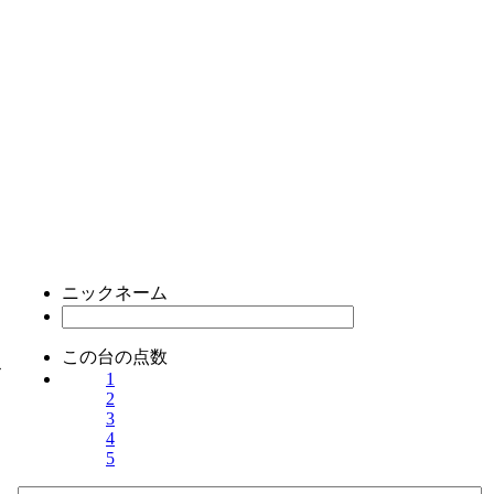
ニックネーム
この台の点数
ス
1
2
3
4
5