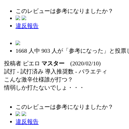
このレビューは参考になりましたか？
違反報告
1668
人中
903
人が「参考になった」と投票
投稿者
ピエロ
マスター
(2020/02/10)
試打 -
試打済み
導入推奨数 -
バラエティ
こんな激辛仕様誰が打つ？
情弱しか打たないでしょ・・・
このレビューは参考になりましたか？
違反報告