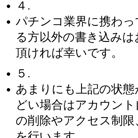
４.
パチンコ業界に携わっ
る方以外の書き込みは
頂ければ幸いです。
５.
あまりにも上記の状態
どい場合はアカウント
の削除やアクセス制限
を行います。