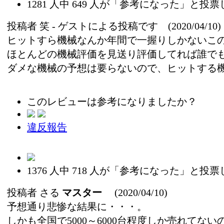
1281
人中
649
人が「参考になった」と投票
投稿者
笑
- ゲストによる投稿です (2020/04/10)
ヒットすら機械なんか年間で一握りしかないこ
ほとんどの機械評価を見送り評価してれば誰で
ダメな機械の予想は要らないので、ヒットする
このレビューは参考になりましたか？
違反報告
1376
人中
718
人が「参考になった」と投票
投稿者
さる
マスター
(2020/04/10)
予想通り悲惨な結果に・・・。
しかも全国で5000～6000台程度しか売れてない