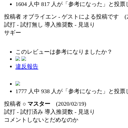
1604
人中
817
人が「参考になった」と投票
投稿者
オブライエン
- ゲストによる投稿です (2020
試打 -
試打無し
導入推奨数 -
見送り
サギー
このレビューは参考になりましたか？
違反報告
1777
人中
938
人が「参考になった」と投票
投稿者
○
マスター
(2020/02/19)
試打 -
試打済み
導入推奨数 -
見送り
コメントしないとだめなのか