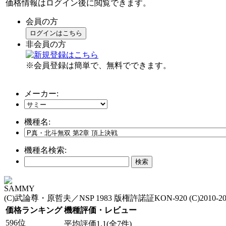
価格情報はログイン後に閲覧できます。
会員の方
ログインはこちら
非会員の方
※会員登録は簡単で、無料でできます。
メーカー:
機種名:
機種名検索:
SAMMY
(C)武論尊・原哲夫／NSP 1983 版権許諾証KON-920 (C)201
価格ランキング
機種評価・レビュー
596位
平均評価1.1(全7件)