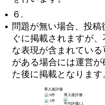
６.
問題が無い場合、投稿
ぐに掲載されますが、
な表現が含まれている
がある場合には運営が
た後に掲載となります
導入後評価
6件
導入後評価
1件
平均評価1.1