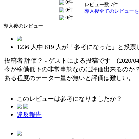
0件
レビュー数 7件
0件
導入後全てのレビューを
0件
導入後のレビュー
1236
人中
619
人が「参考になった」と投票
投稿者
評価？
- ゲストによる投稿です (2020/04/
今が稼働低下の非常事態なのに評価出来るのか
ある程度のデーター量が無いと評価は難しい。
このレビューは参考になりましたか？
違反報告