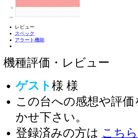
0
-10
レビュー
スペック
アラート機能
機種評価・レビュー
ゲスト
様
様
この台への感想や評価
かせ下さい。
登録済みの方は
こちら