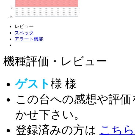
0
-10
レビュー
スペック
アラート機能
機種評価・レビュー
ゲスト
様
様
この台への感想や評価
かせ下さい。
登録済みの方は
こちら