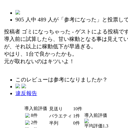
905
人中
489
人が「参考になった」と投票し
投稿者
ゴミになっちゃった
- ゲストによる投稿です (2
導入前に試算したら、甘い稼動となる事は見えて
が、それ以上に稼動低下が早過ぎる。
やはり、1台で良かったかも。
元が取れないのはキツいよ！
このレビューは参考になりましたか？
違反報告
導入前評価
見送り
10件
8件
導入前評価
バラエティ
1件
2件
半列
0件
平均評価1.3