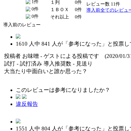
1件
１列
0件
レビュー数 11件
0件
１ＢＯＸ
0件
導入前全てのレビュ
0件
それ以上
0件
導入前のレビュー
1610
人中
841
人が「参考になった」と投票し
投稿者
お味噌
- ゲストによる投稿です (2020/01/31
試打 -
試打済み
導入推奨数 -
見送り
大当たり中面白いと誰か思った？
このレビューは参考になりましたか？
違反報告
1551
人中
804
人が「参考になった」と投票し