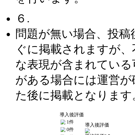
６.
問題が無い場合、投稿
ぐに掲載されますが、
な表現が含まれている
がある場合には運営が
た後に掲載となります
導入後評価
1件
導入後評価
0件