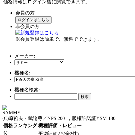
価格情報はログイン後に閲覧できます。
会員の方
ログインはこちら
非会員の方
※会員登録は簡単で、無料でできます。
メーカー:
機種名:
機種名検索:
SAMMY
(C)原哲夫・武論尊／NPS 2001，版権許諾証YSM-130
価格ランキング
機種評価・レビュー
位
平均評価2.5(全2件)