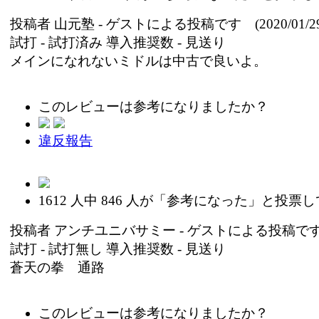
投稿者
山元塾
- ゲストによる投稿です (2020/01/29
試打 -
試打済み
導入推奨数 -
見送り
メインになれないミドルは中古で良いよ。
このレビューは参考になりましたか？
違反報告
1612
人中
846
人が「参考になった」と投票し
投稿者
アンチユニバサミー
- ゲストによる投稿です (2
試打 -
試打無し
導入推奨数 -
見送り
蒼天の拳 通路
このレビューは参考になりましたか？