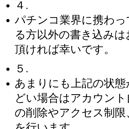
４.
パチンコ業界に携わっ
る方以外の書き込みは
頂ければ幸いです。
５.
あまりにも上記の状態
どい場合はアカウント
の削除やアクセス制限
を行います。