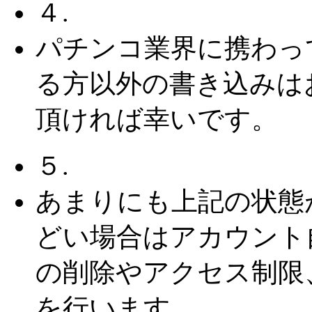
４.
パチンコ業界に携わっ
る方以外の書き込みは
頂ければ幸いです。
５.
あまりにも上記の状態
どい場合はアカウント
の削除やアクセス制限
を行います。