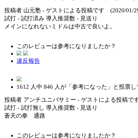
投稿者
山元塾
- ゲストによる投稿です (2020/01/29
試打 -
試打済み
導入推奨数 -
見送り
メインになれないミドルは中古で良いよ。
このレビューは参考になりましたか？
違反報告
1612
人中
846
人が「参考になった」と投票し
投稿者
アンチユニバサミー
- ゲストによる投稿です (2
試打 -
試打無し
導入推奨数 -
見送り
蒼天の拳 通路
このレビューは参考になりましたか？