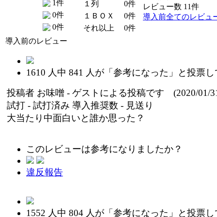
1件
１列
0件
レビュー数 11件
0件
１ＢＯＸ
0件
導入前全てのレビュ
0件
それ以上
0件
導入前のレビュー
1610
人中
841
人が「参考になった」と投票し
投稿者
お味噌
- ゲストによる投稿です (2020/01/31
試打 -
試打済み
導入推奨数 -
見送り
大当たり中面白いと誰か思った？
このレビューは参考になりましたか？
違反報告
1552
人中
804
人が「参考になった」と投票し