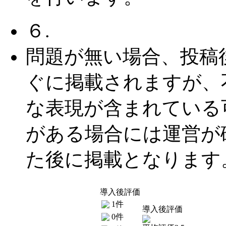
６.
問題が無い場合、投稿
ぐに掲載されますが、
な表現が含まれている
がある場合には運営が
た後に掲載となります
導入後評価
1件
導入後評価
0件