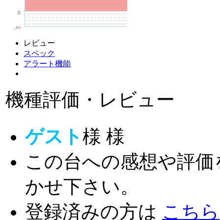
0
-10
レビュー
スペック
アラート機能
機種評価・レビュー
ゲスト
様
様
この台への感想や評価
かせ下さい。
登録済みの方は
こちら