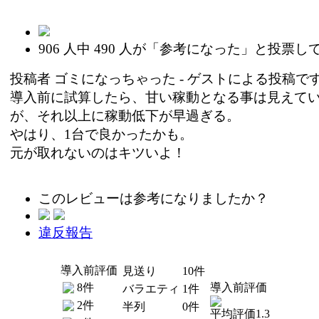
906
人中
490
人が「参考になった」と投票し
投稿者
ゴミになっちゃった
- ゲストによる投稿です (2
導入前に試算したら、甘い稼動となる事は見えて
が、それ以上に稼動低下が早過ぎる。
やはり、1台で良かったかも。
元が取れないのはキツいよ！
このレビューは参考になりましたか？
違反報告
導入前評価
見送り
10件
8件
導入前評価
バラエティ
1件
2件
半列
0件
平均評価1.3