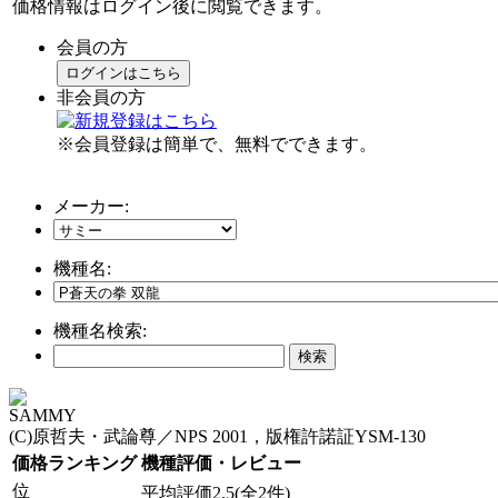
価格情報はログイン後に閲覧できます。
会員の方
ログインはこちら
非会員の方
※会員登録は簡単で、無料でできます。
メーカー:
機種名:
機種名検索:
SAMMY
(C)原哲夫・武論尊／NPS 2001，版権許諾証YSM-130
価格ランキング
機種評価・レビュー
位
平均評価2.5(全2件)