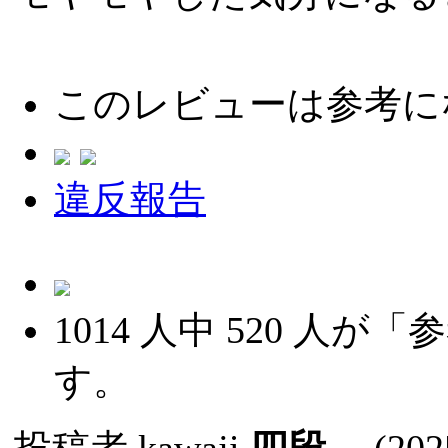
このレビューは参考に
違反報告
1014
人中
520
人が「参
す。
投稿者
kawaji
四段
(2025