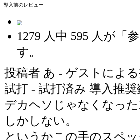
導入前のレビュー
1279
人中
595
人が「参
す。
投稿者
あ
- ゲストによる投稿
試打 -
試打済み
導入推奨数
デカヘソじゃなくなった
しかしない。
というかこの手のスペッ