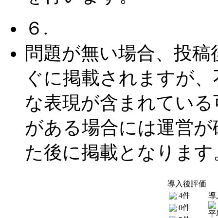
６.
問題が無い場合、投稿
ぐに掲載されますが、
な表現が含まれている
がある場合には運営が
た後に掲載となります
導入後評価
4件
導
0件
平