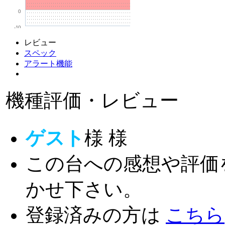
0
-10
レビュー
スペック
アラート機能
機種評価・レビュー
ゲスト
様
様
この台への感想や評価
かせ下さい。
登録済みの方は
こちら