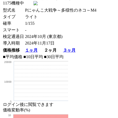
1175機種中
型式名
Pにゃんこ大戦争～多様性のネコ～M4
タイプ
ライト
確率
1/155
スマート
-
検定通過日
2024年10月 (東京都)
導入時期
2024年11月17日
価格推移
１ヶ月
２ヶ月
３ヶ月
■平均価格
■10日平均
■30日平均
20000
10000
0
ログイン後に閲覧できます
価格変動率(%)
10