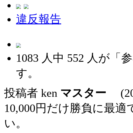
違反報告
1083
人中
552
人が「参
す。
投稿者
ken
マスター
(202
10,000円だけ勝負に
い。