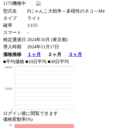
1175機種中
型式名
Pにゃんこ大戦争～多様性のネコ～M4
タイプ
ライト
確率
1/155
スマート
-
検定通過日
2024年10月 (東京都)
導入時期
2024年11月17日
価格推移
１ヶ月
２ヶ月
３ヶ月
■平均価格
■10日平均
■30日平均
20000
10000
0
ログイン後に閲覧できます
価格変動率(%)
10