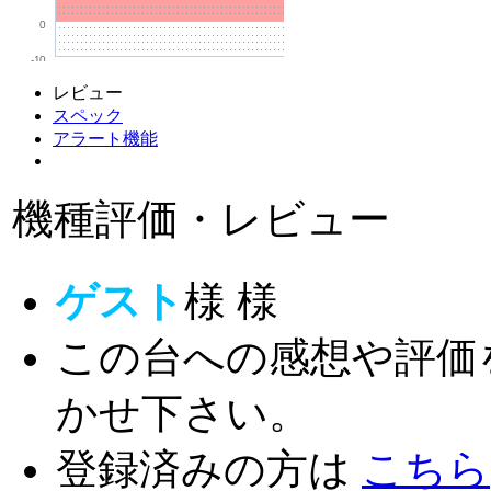
0
-10
レビュー
スペック
アラート機能
機種評価・レビュー
ゲスト
様
様
この台への感想や評価
かせ下さい。
登録済みの方は
こちら