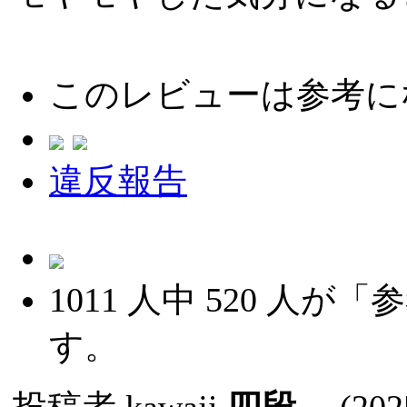
このレビューは参考に
違反報告
1011
人中
520
人が「参
す。
投稿者
kawaji
四段
(2025