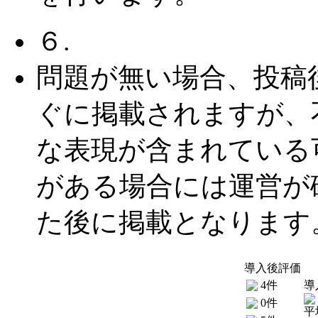
６.
問題が無い場合、投稿
ぐに掲載されますが、
な表現が含まれている
がある場合には運営が
た後に掲載となります
導入後評価
4件
導
0件
平