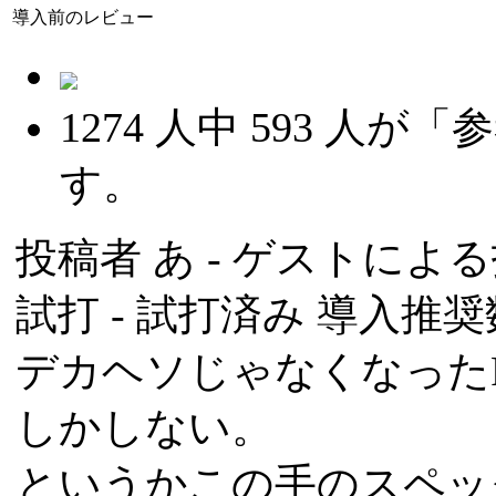
導入前のレビュー
1274
人中
593
人が「参
す。
投稿者
あ
- ゲストによる投稿
試打 -
試打済み
導入推奨数
デカヘソじゃなくなった
しかしない。
というかこの手のスペッ