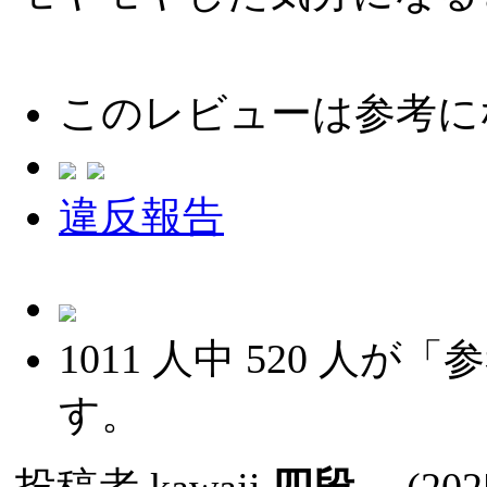
このレビューは参考に
違反報告
1011
人中
520
人が「参
す。
投稿者
kawaji
四段
(2025