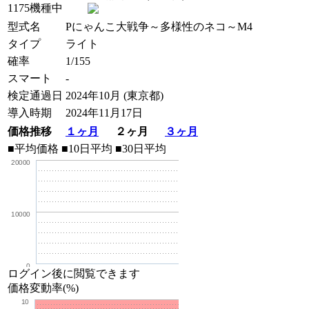
1175機種中
型式名
Pにゃんこ大戦争～多様性のネコ～M4
タイプ
ライト
確率
1/155
スマート
-
検定通過日
2024年10月 (東京都)
導入時期
2024年11月17日
価格推移
１ヶ月
２ヶ月
３ヶ月
■平均価格
■10日平均
■30日平均
20000
10000
0
ログイン後に閲覧できます
価格変動率(%)
10