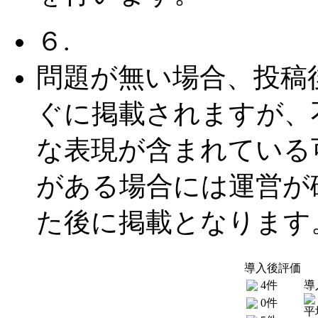
６.
問題が無い場合、投稿
ぐに掲載されますが、
な表現が含まれている
がある場合には運営が
た後に掲載となります
導入後評価
4件
導
0件
平