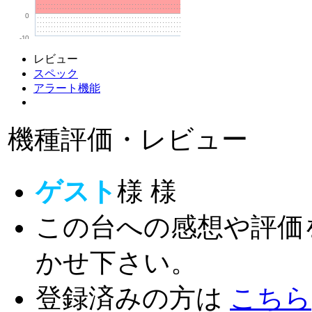
0
-10
レビュー
スペック
アラート機能
機種評価・レビュー
ゲスト
様
様
この台への感想や評価
かせ下さい。
登録済みの方は
こちら