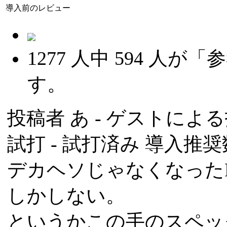
導入前のレビュー
1277
人中
594
人が「参
す。
投稿者
あ
- ゲストによる投稿
試打 -
試打済み
導入推奨数
デカヘソじゃなくなった
しかしない。
というかこの手のスペッ