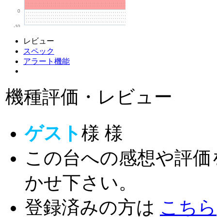
0
-10
レビュー
スペック
アラート機能
機種評価・レビュー
ゲスト
様
様
この台への感想や評価
かせ下さい。
登録済みの方は
こちら