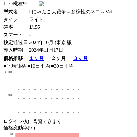
1175機種中
型式名
Pにゃんこ大戦争～多様性のネコ～M4
タイプ
ライト
確率
1/155
スマート
-
検定通過日
2024年10月 (東京都)
導入時期
2024年11月17日
価格推移
１ヶ月
２ヶ月
３ヶ月
■平均価格
■10日平均
■30日平均
20000
10000
0
ログイン後に閲覧できます
価格変動率(%)
10