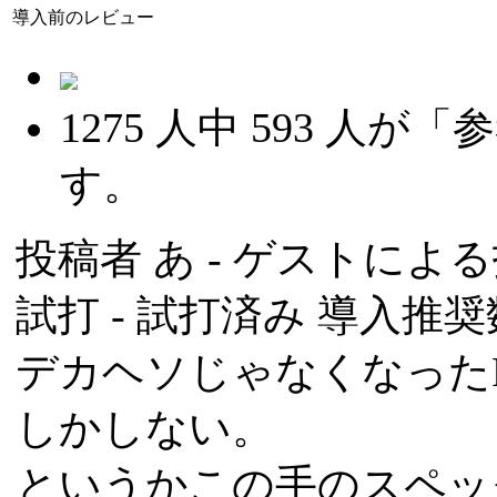
導入前のレビュー
1275
人中
593
人が「参
す。
投稿者
あ
- ゲストによる投稿
試打 -
試打済み
導入推奨数
デカヘソじゃなくなった
しかしない。
というかこの手のスペッ