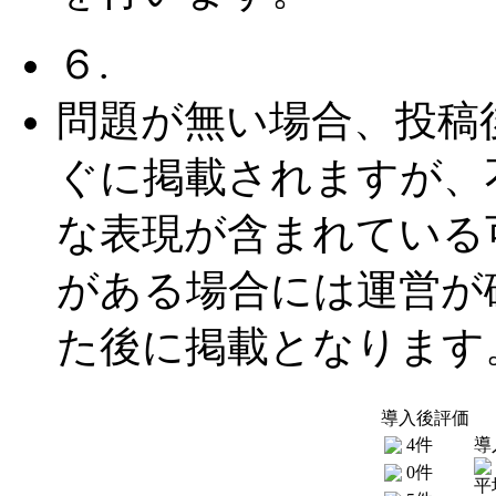
６.
問題が無い場合、投稿
ぐに掲載されますが、
な表現が含まれている
がある場合には運営が
た後に掲載となります
導入後評価
4件
導
0件
平