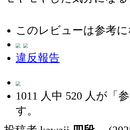
このレビューは参考に
違反報告
1011
人中
520
人が「参
す。
投稿者
kawaji
四段
(2025