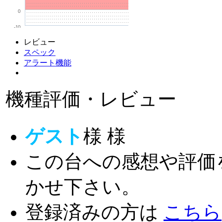
0
-10
レビュー
スペック
アラート機能
機種評価・レビュー
ゲスト
様
様
この台への感想や評価
かせ下さい。
登録済みの方は
こちら