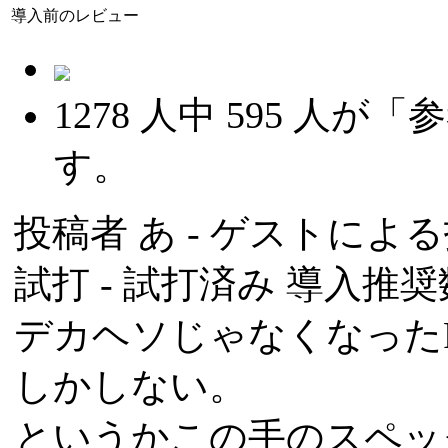
導入前のレビュー
1278
人中
595
人が「参
す。
投稿者
あ
- ゲストによる投稿
試打 -
試打済み
導入推奨数
デカヘソじゃなくなった
しかしない。
というかこの手のスペッ