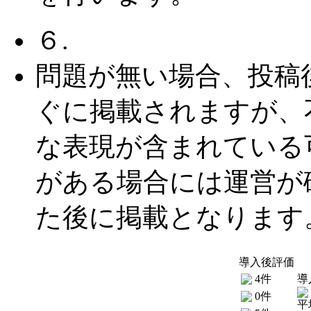
６.
問題が無い場合、投稿
ぐに掲載されますが、
な表現が含まれている
がある場合には運営が
た後に掲載となります
導入後評価
4件
導
0件
平