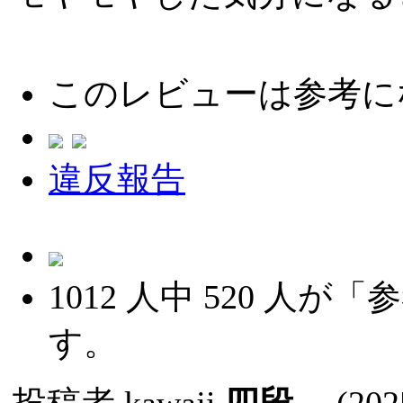
このレビューは参考に
違反報告
1012
人中
520
人が「参
す。
投稿者
kawaji
四段
(2025