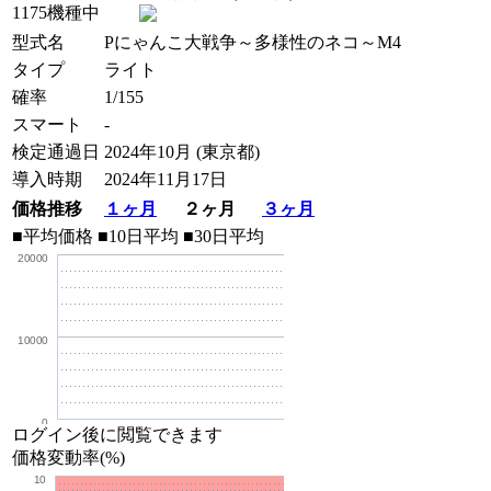
1175機種中
型式名
Pにゃんこ大戦争～多様性のネコ～M4
タイプ
ライト
確率
1/155
スマート
-
検定通過日
2024年10月 (東京都)
導入時期
2024年11月17日
価格推移
１ヶ月
２ヶ月
３ヶ月
■平均価格
■10日平均
■30日平均
20000
10000
0
ログイン後に閲覧できます
価格変動率(%)
10