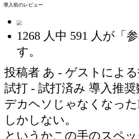
導入前のレビュー
1268
人中
591
人が「参
す。
投稿者
あ
- ゲストによる投稿
試打 -
試打済み
導入推奨数
デカヘソじゃなくなった
しかしない。
というかこの手のスペッ