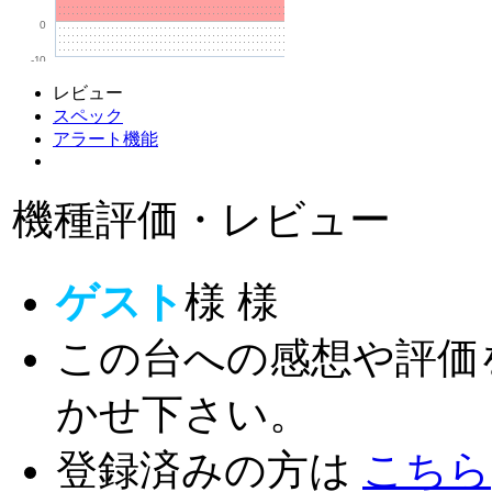
0
-10
レビュー
スペック
アラート機能
機種評価・レビュー
ゲスト
様
様
この台への感想や評価
かせ下さい。
登録済みの方は
こちら