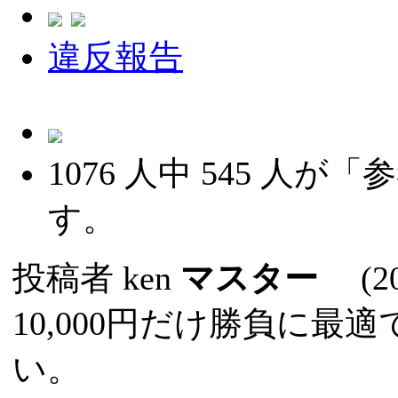
違反報告
1076
人中
545
人が「参
す。
投稿者
ken
マスター
(202
10,000円だけ勝負に
い。