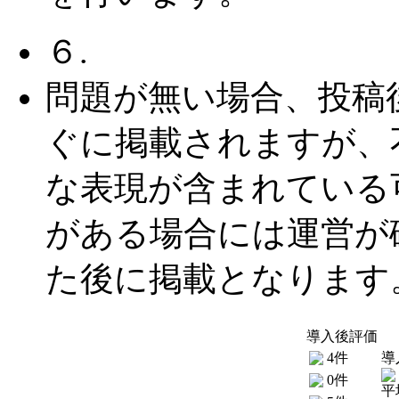
６.
問題が無い場合、投稿
ぐに掲載されますが、
な表現が含まれている
がある場合には運営が
た後に掲載となります
導入後評価
4件
導
0件
平