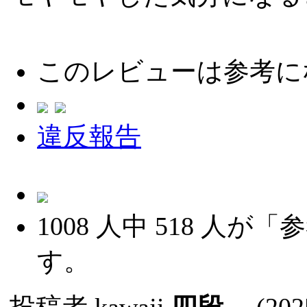
このレビューは参考に
違反報告
1008
人中
518
人が「参
す。
投稿者
kawaji
四段
(2025