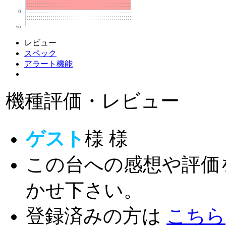
0
-10
レビュー
スペック
アラート機能
機種評価・レビュー
ゲスト
様
様
この台への感想や評価
かせ下さい。
登録済みの方は
こちら