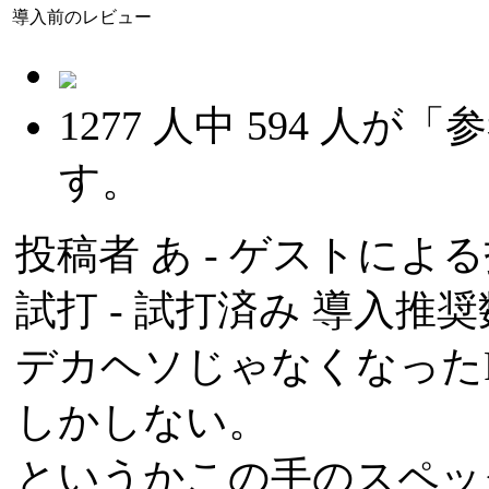
導入前のレビュー
1277
人中
594
人が「参
す。
投稿者
あ
- ゲストによる投稿
試打 -
試打済み
導入推奨数
デカヘソじゃなくなった
しかしない。
というかこの手のスペッ