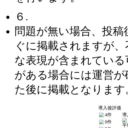
６.
問題が無い場合、投稿
ぐに掲載されますが、
な表現が含まれている
がある場合には運営が
た後に掲載となります
導入後評価
4件
導
0件
平