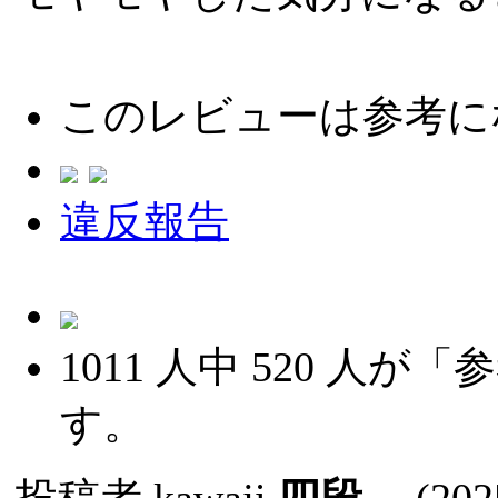
このレビューは参考に
違反報告
1011
人中
520
人が「参
す。
投稿者
kawaji
四段
(2025