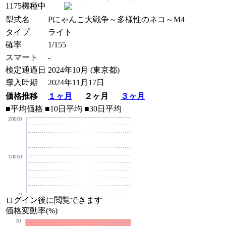
1175機種中
型式名
Pにゃんこ大戦争～多様性のネコ～M4
タイプ
ライト
確率
1/155
スマート
-
検定通過日
2024年10月 (東京都)
導入時期
2024年11月17日
価格推移
１ヶ月
２ヶ月
３ヶ月
■平均価格
■10日平均
■30日平均
20000
10000
0
ログイン後に閲覧できます
価格変動率(%)
10