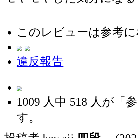
このレビューは参考に
違反報告
1009
人中
518
人が「参
す。
投稿者
kawaji
四段
(2025