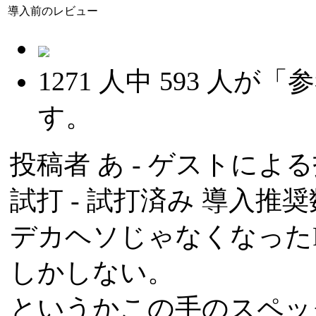
導入前のレビュー
1271
人中
593
人が「参
す。
投稿者
あ
- ゲストによる投稿
試打 -
試打済み
導入推奨数
デカヘソじゃなくなった
しかしない。
というかこの手のスペッ