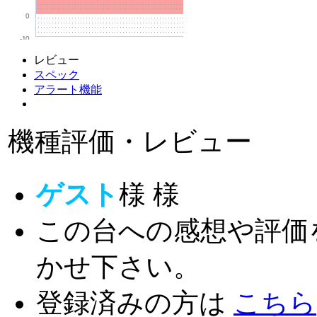
0
-10
レビュー
スペック
アラート機能
機種評価・レビュー
ゲスト
様
様
この台への感想や評価
かせ下さい。
登録済みの方は
こちら