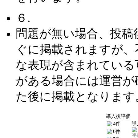
６.
問題が無い場合、投稿
ぐに掲載されますが、
な表現が含まれている
がある場合には運営が
た後に掲載となります
導入後評価
4件
導
0件
平