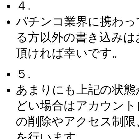
４.
パチンコ業界に携わっ
る方以外の書き込みは
頂ければ幸いです。
５.
あまりにも上記の状態
どい場合はアカウント
の削除やアクセス制限
を行います。