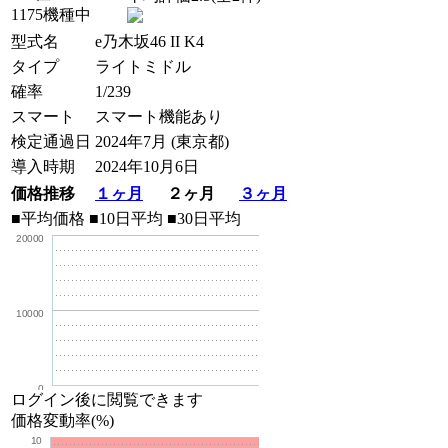
1175機種中
型式名
e乃木坂46 II K4
タイプ
ライトミドル
確率
1/239
スマート
スマート機能あり
検定通過日
2024年7月 (東京都)
導入時期
2024年10月6日
価格推移
１ヶ月
２ヶ月
３ヶ月
■平均価格
■10日平均
■30日平均
20000
10000
0
ログイン後に閲覧できます
価格変動率(%)
10