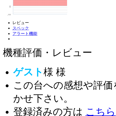
0
-10
レビュー
スペック
アラート機能
機種評価・レビュー
ゲスト
様
様
この台への感想や評価
かせ下さい。
登録済みの方は
こちら