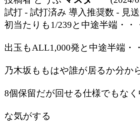
試打 -
試打済み
導入推奨数 -
見送
初当たりも1/239と中途半端・・
出玉もALL1,000発と中途半端
乃木坂ももはや誰が居るか分か
8個保留だが回せる仕様でもなく
な気がする