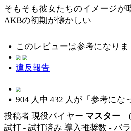
そもそも彼女たちのイメージが
AKBの初期が懐かしい
このレビューは参考になりま
違反報告
904
人中
432
人が「参考にな
投稿者
現役バイヤー
マスター
(2
試打 -
試打済み
導入推奨数 -
バ