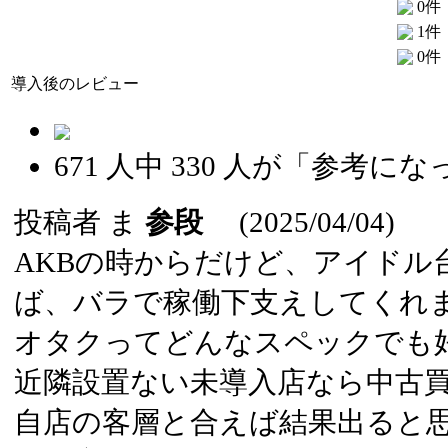
0件
1件
0件
導入後のレビュー
671
人中
330
人が「参考にな
投稿者
ま
参段
(2025/04/04)
AKBの時からだけど、アイドル
ば、バラで稼働下支えしてくれ
オタクってどんなスペックでも
近隣設置ない未導入店なら中古
自店の客層と合えば結果出ると