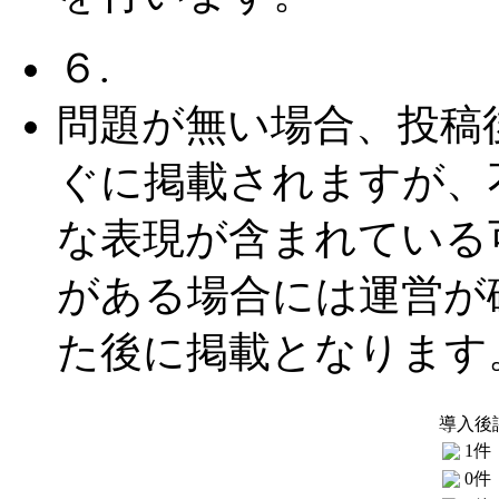
６.
問題が無い場合、投稿
ぐに掲載されますが、
な表現が含まれている
がある場合には運営が
た後に掲載となります
導入後
1件
0件