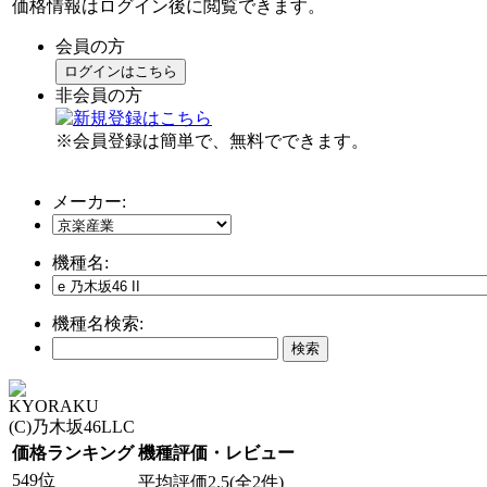
価格情報はログイン後に閲覧できます。
会員の方
ログインはこちら
非会員の方
※会員登録は簡単で、無料でできます。
メーカー:
機種名:
機種名検索:
KYORAKU
(C)乃木坂46LLC
価格ランキング
機種評価・レビュー
549位
平均評価2.5(全2件)