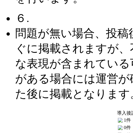
６.
問題が無い場合、投稿
ぐに掲載されますが、
な表現が含まれている
がある場合には運営が
た後に掲載となります
導入後
1件
0件