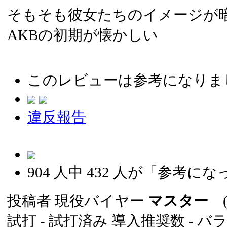
そもそも彼女たちのイメージが
AKBの初期が懐かしい
このレビューは参考になりま
違反報告
904
人中
432
人が「参考にな
投稿者
現役バイヤー
マスター
(2
試打 -
試打済み
導入推奨数 -
バ