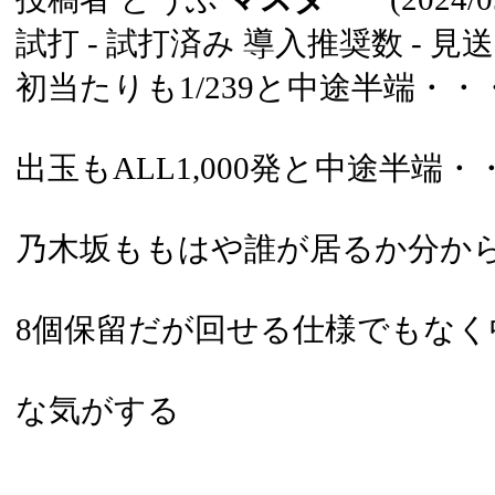
試打 -
試打済み
導入推奨数 -
見送
初当たりも1/239と中途半端・・
出玉もALL1,000発と中途半端
乃木坂ももはや誰が居るか分か
8個保留だが回せる仕様でもなく
な気がする