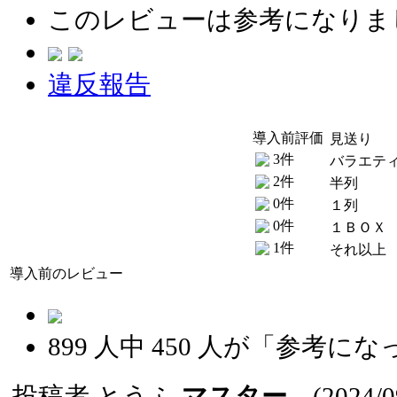
このレビューは参考になりま
違反報告
導入前評価
見送り
3件
バラエテ
2件
半列
0件
１列
0件
１ＢＯＸ
1件
それ以上
導入前のレビュー
899
人中
450
人が「参考にな
投稿者
とうふ
マスター
(2024/09