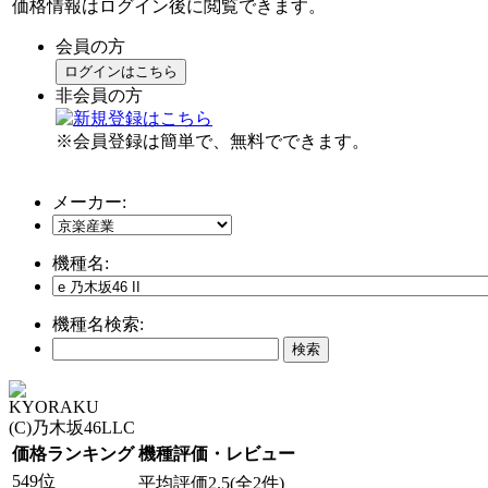
価格情報はログイン後に閲覧できます。
会員の方
ログインはこちら
非会員の方
※会員登録は簡単で、無料でできます。
メーカー:
機種名:
機種名検索:
KYORAKU
(C)乃木坂46LLC
価格ランキング
機種評価・レビュー
549位
平均評価2.5(全2件)