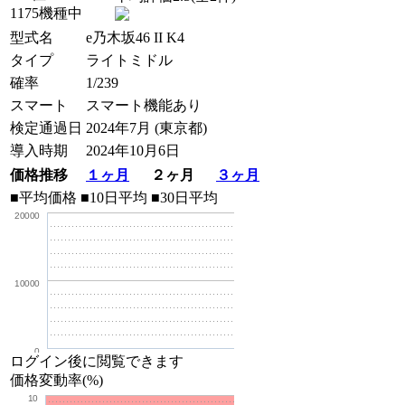
1175機種中
型式名
e乃木坂46 II K4
タイプ
ライトミドル
確率
1/239
スマート
スマート機能あり
検定通過日
2024年7月 (東京都)
導入時期
2024年10月6日
価格推移
１ヶ月
２ヶ月
３ヶ月
■平均価格
■10日平均
■30日平均
20000
10000
0
ログイン後に閲覧できます
価格変動率(%)
10