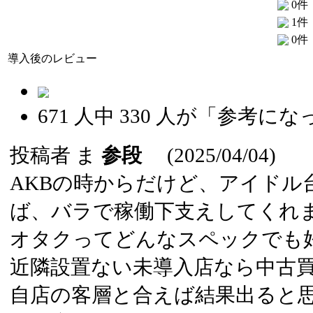
0件
1件
0件
導入後のレビュー
671
人中
330
人が「参考にな
投稿者
ま
参段
(2025/04/04)
AKBの時からだけど、アイドル
ば、バラで稼働下支えしてくれ
オタクってどんなスペックでも
近隣設置ない未導入店なら中古
自店の客層と合えば結果出ると