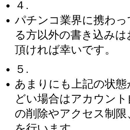
４.
パチンコ業界に携わっ
る方以外の書き込みは
頂ければ幸いです。
５.
あまりにも上記の状態
どい場合はアカウント
の削除やアクセス制限
を行います。