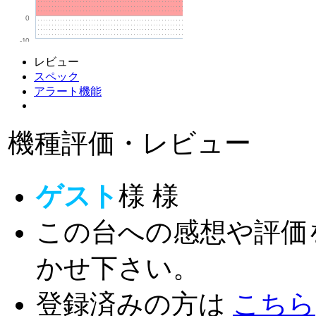
0
-10
レビュー
スペック
アラート機能
機種評価・レビュー
ゲスト
様
様
この台への感想や評価
かせ下さい。
登録済みの方は
こちら