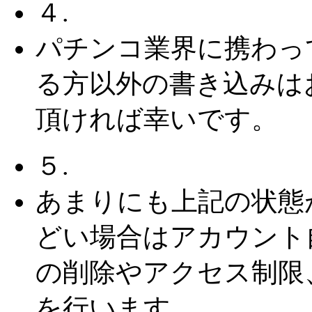
４.
パチンコ業界に携わっ
る方以外の書き込みは
頂ければ幸いです。
５.
あまりにも上記の状態
どい場合はアカウント
の削除やアクセス制限
を行います。