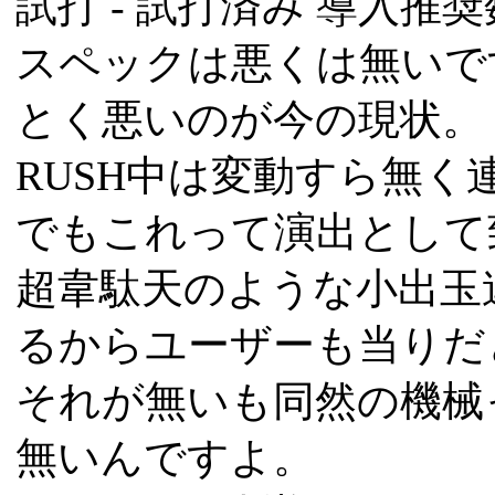
試打 -
試打済み
導入推奨数
スペックは悪くは無いで
とく悪いのが今の現状。
RUSH中は変動すら無く
でもこれって演出として
超韋駄天のような小出玉
るからユーザーも当りだ
それが無いも同然の機械
無いんですよ。