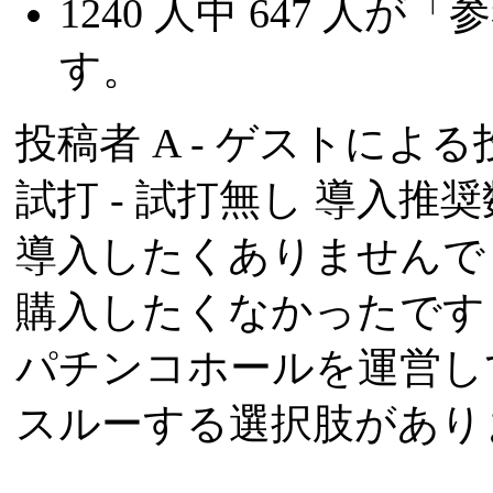
1240
人中
647
人が「参
す。
投稿者
A
- ゲストによる投稿
試打 -
試打無し
導入推奨数
導入したくありませんで
購入したくなかったです
パチンコホールを運営し
スルーする選択肢があり