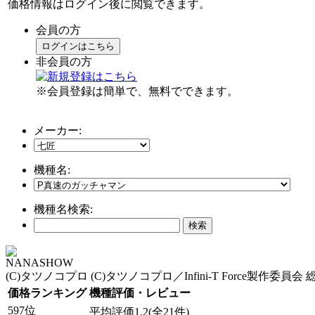
価格情報はログイン後に閲覧できます。
会員の方
ログインはこちら
非会員の方
※会員登録は簡単で、無料でできます。
メーカー:
機種名:
機種名検索:
NANASHOW
(C)タツノコプロ (C)タツノコプロ／Infini-T Force製作
価格ランキング
機種評価・レビュー
597位
平均評価1.2(全21件)