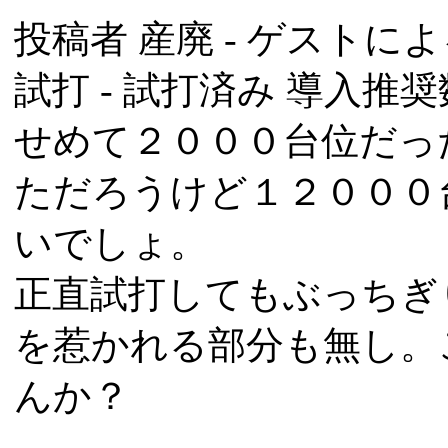
投稿者
産廃
- ゲストによる
試打 -
試打済み
導入推奨数
せめて２０００台位だっ
ただろうけど１２０００
いでしょ。
正直試打してもぶっちぎ
を惹かれる部分も無し。
んか？