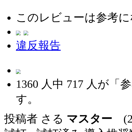
このレビューは参考に
違反報告
1360
人中
717
人が「参
す。
投稿者
さる
マスター
(20