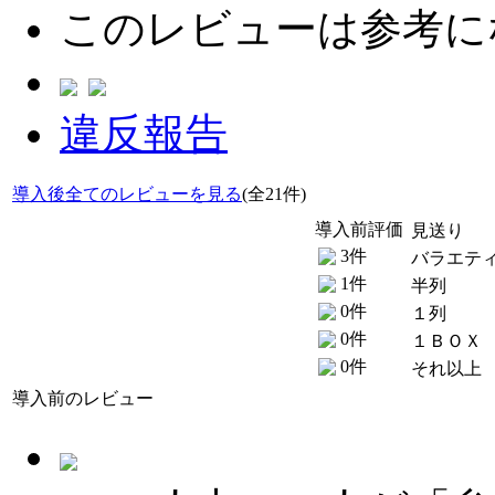
このレビューは参考に
違反報告
導入後全てのレビューを見る
(全21件)
導入前評価
見送り
3件
バラエテ
1件
半列
0件
１列
0件
１ＢＯＸ
0件
それ以上
導入前のレビュー