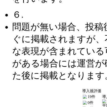
６.
問題が無い場合、投稿
ぐに掲載されますが、
な表現が含まれている
がある場合には運営が
た後に掲載となります
導入後評価
19件
導
0件
平