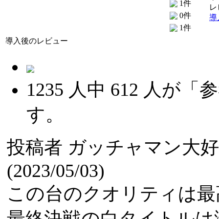
1件
レ
0件
導
1件
導入後のレビュー
1235
人中
612
人が「参
す。
投稿者
ガッチャマン大
(2023/05/03)
この台のクオリティは最
最終決戦の白タイトルは