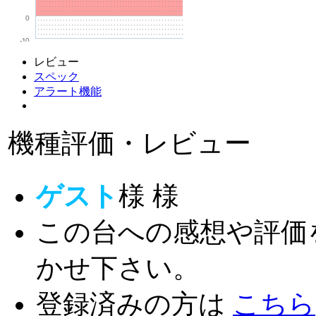
0
-10
レビュー
スペック
アラート機能
機種評価・レビュー
ゲスト
様
様
この台への感想や評価
かせ下さい。
登録済みの方は
こちら