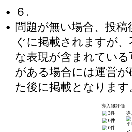
６.
問題が無い場合、投稿
ぐに掲載されますが、
な表現が含まれている
がある場合には運営が
た後に掲載となります
導入後評価
3件
導
0件
平
0件
レ