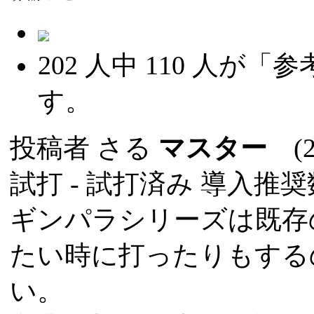
202
人中
110
人が「参
す。
投稿者
さる
マスター
(20
試打 -
試打済み
導入推奨数
ギンパラシリーズは既存
たい時に打ったりもする
い。