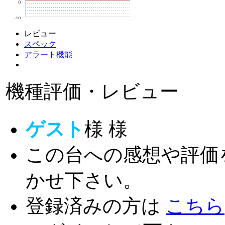
0
-10
レビュー
スペック
アラート機能
機種評価・レビュー
ゲスト
様
様
この台への感想や評価
かせ下さい。
登録済みの方は
こちら