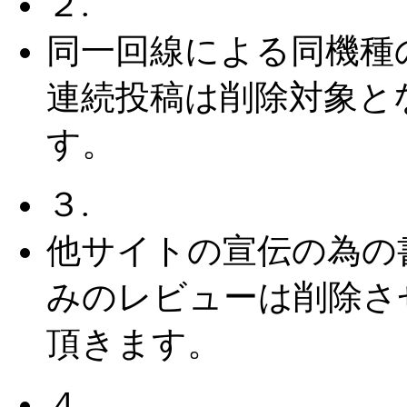
２.
同一回線による同機種
連続投稿は削除対象と
す。
３.
他サイトの宣伝の為の
みのレビューは削除さ
頂きます。
４.