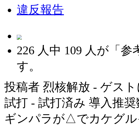
違反報告
226
人中
109
人が「参
す。
投稿者
烈核解放
- ゲスト
試打 -
試打済み
導入推奨数
ギンパラが△でカケグル