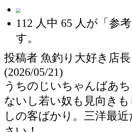
112
人中
65
人が「参考
す。
投稿者
魚釣り大好き店長
(2026/05/21)
うちのじいちゃんばあち
ないし若い奴も見向きも
しの客ばかり。三洋最近
さい！