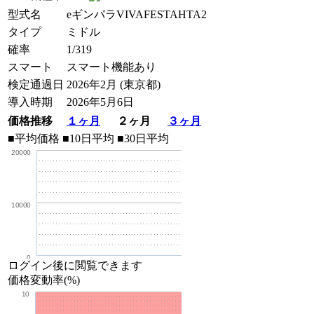
型式名
eギンパラVIVAFESTAHTA2
タイプ
ミドル
確率
1/319
スマート
スマート機能あり
検定通過日
2026年2月 (東京都)
導入時期
2026年5月6日
価格推移
１ヶ月
２ヶ月
３ヶ月
■平均価格
■10日平均
■30日平均
20000
10000
0
ログイン後に閲覧できます
価格変動率(%)
10