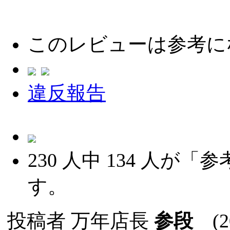
このレビューは参考に
違反報告
230
人中
134
人が「参
す。
投稿者
万年店長
参段
(20