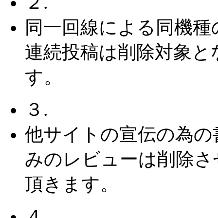
２.
同一回線による同機種
連続投稿は削除対象と
す。
３.
他サイトの宣伝の為の
みのレビューは削除さ
頂きます。
４.