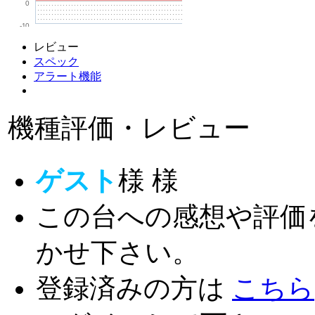
0
-10
レビュー
スペック
アラート機能
機種評価・レビュー
ゲスト
様
様
この台への感想や評価
かせ下さい。
登録済みの方は
こちら