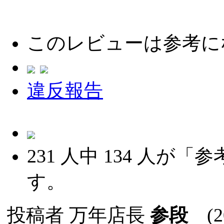
このレビューは参考に
違反報告
231
人中
134
人が「参
す。
投稿者
万年店長
参段
(20