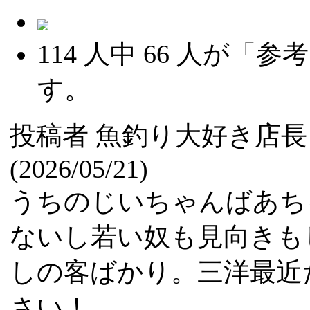
114
人中
66
人が「参考
す。
投稿者
魚釣り大好き店長
(2026/05/21)
うちのじいちゃんばあち
ないし若い奴も見向きも
しの客ばかり。三洋最近
さい！