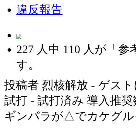
違反報告
227
人中
110
人が「参
す。
投稿者
烈核解放
- ゲスト
試打 -
試打済み
導入推奨数
ギンパラが△でカケグル