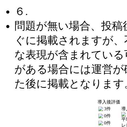
６.
問題が無い場合、投稿
ぐに掲載されますが、
な表現が含まれている
がある場合には運営が
た後に掲載となります
導入後評価
3件
導
0件
平
0件
レ