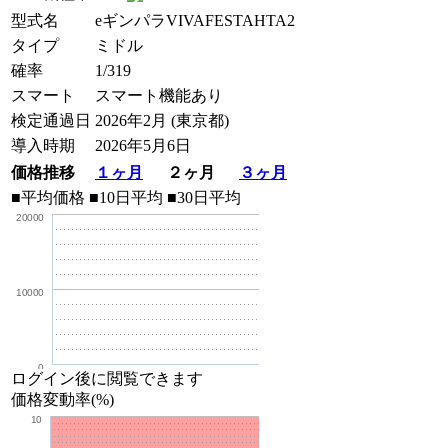
型式名
eギンパラVIVAFESTAHTA2
タイプ
ミドル
確率
1/319
スマート
スマート機能あり
検定通過日
2026年2月 (東京都)
導入時期
2026年5月6日
価格推移
１ヶ月
２ヶ月
３ヶ月
■平均価格
■10日平均
■30日平均
20000
10000
0
ログイン後に閲覧できます
価格変動率(%)
10