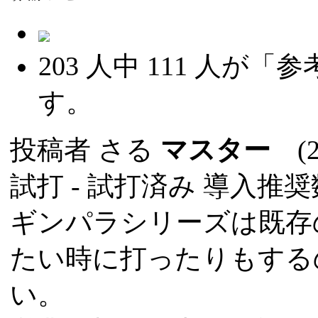
203
人中
111
人が「参
す。
投稿者
さる
マスター
(20
試打 -
試打済み
導入推奨数
ギンパラシリーズは既存
たい時に打ったりもする
い。