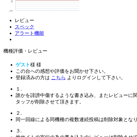
0
-10
レビュー
スペック
アラート機能
機種評価・レビュー
ゲスト
様
様
この台への感想や評価をお聞かせ下さい。
登録済みの方は
こちら
よりログインして下さい。
１.
誰かを誹謗中傷するような書き込み、またレビューに
タッフが削除させて頂きます。
２.
同一回線による同機種の複数連続投稿は削除対象とな
３.