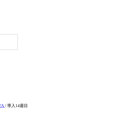
TA
/ 導入14週目