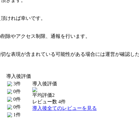
て頂きます。
え頂ければ幸いです。
の削除やアクセス制限、通報を行います。
適切な表現が含まれている可能性がある場合には運営が確認し
導入後評価
3件
導入後評価
0件
平均評価2
0件
レビュー数 4件
0件
導入後全てのレビューを見る
1件