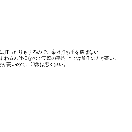
。
に打ったりもするので、案外打ち手を選ばない。
まわるん仕様なので実際の平均TYでは前作の方が高い。
方が高いので、印象は悪く無い。
。