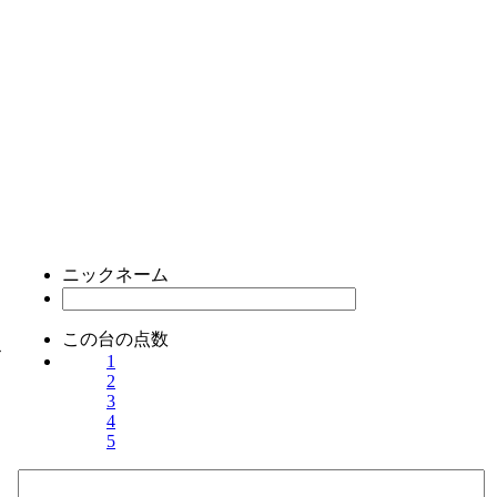
ニックネーム
この台の点数
ス
1
2
3
4
5