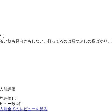
1)
若い奴も見向きもしない。打ってるのは暇つぶしの客ばかり。
入前評価
均評価1.5
ビュー数 4件
入前全てのレビューを見る