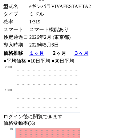
型式名
eギンパラVIVAFESTAHTA2
タイプ
ミドル
確率
1/319
スマート
スマート機能あり
検定通過日
2026年2月 (東京都)
導入時期
2026年5月6日
価格推移
１ヶ月
２ヶ月
３ヶ月
■平均価格
■10日平均
■30日平均
20000
10000
0
ログイン後に閲覧できます
価格変動率(%)
10