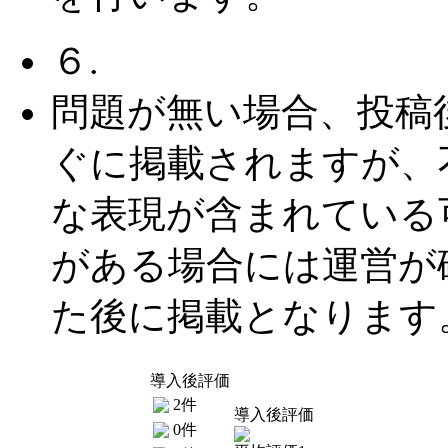
６.
問題が無い場合、投稿
ぐに掲載されますが、
な表現が含まれている
がある場合には運営が
た後に掲載となります
導入後評価
2件
導入後評価
0件