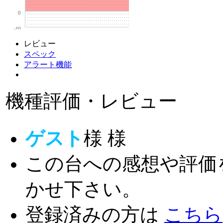
0
-10
レビュー
スペック
アラート機能
機種評価・レビュー
ゲスト
様
様
この台への感想や評価
かせ下さい。
登録済みの方は
こちら