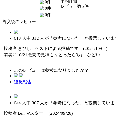
平均評価1
0件
レビュー数 2件
0件
0件
導入後のレビュー
613
人中
312
人が「参考になった」と投票していま
投稿者
きびし
- ゲストによる投稿です (2024/10/04)
業者に10/21撤去で見積もりとったら3万 ひどい
このレビューは参考になりましたか？
違反報告
644
人中
307
人が「参考になった」と投票していま
投稿者
ken
マスター
(2024/09/28)