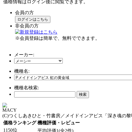
価格情報はログイン後に閲覧できます。
会員の方
ログインはこちら
非会員の方
※会員登録は簡単で、無料でできます。
メーカー:
機種名:
機種名検索:
MACY
(C)つくしあきひと・竹書房／メイドインアビス「深き魂の
価格ランキング
機種評価・レビュー
1150位
平均評価1(全2件)