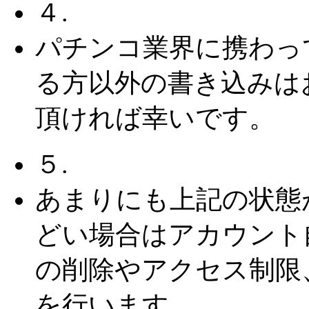
４.
パチンコ業界に携わっ
る方以外の書き込みは
頂ければ幸いです。
５.
あまりにも上記の状態
どい場合はアカウント
の削除やアクセス制限
を行います。