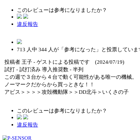
このレビューは参考になりましたか？
違反報告
713
人中
344
人が「参考になった」と投票していま
投稿者
王子
- ゲストによる投稿です (2024/07/19)
試打 -
試打済み
導入推奨数 -
半列
この週で３台から４台で動く可能性がある唯一の機械。
ノーマークだからから買っときな！！
アビス＞＞＞＞攻殻機動隊＞＞DD北斗＞いくさの子
このレビューは参考になりましたか？
違反報告