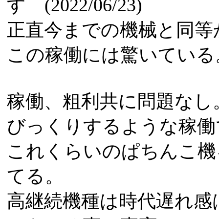
す (2022/06/23)
正直今までの機械と同等
この稼働には驚いている
稼働、粗利共に問題なし
びっくりするような稼働
これくらいのぱちんこ機
てる。
高継続機種は時代遅れ感