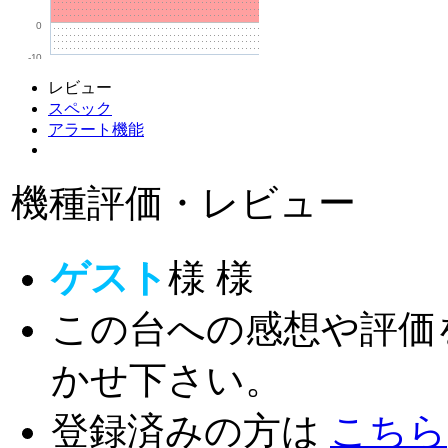
0
-10
レビュー
スペック
アラート機能
機種評価・レビュー
ゲスト
様
様
この台への感想や評価
かせ下さい。
登録済みの方は
こちら