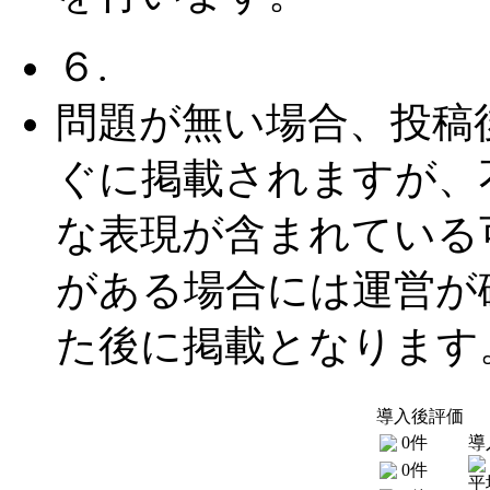
６.
問題が無い場合、投稿
ぐに掲載されますが、
な表現が含まれている
がある場合には運営が
た後に掲載となります
導入後評価
0件
導
0件
平