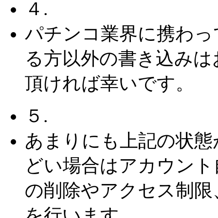
４.
パチンコ業界に携わっ
る方以外の書き込みは
頂ければ幸いです。
５.
あまりにも上記の状態
どい場合はアカウント
の削除やアクセス制限
を行います。