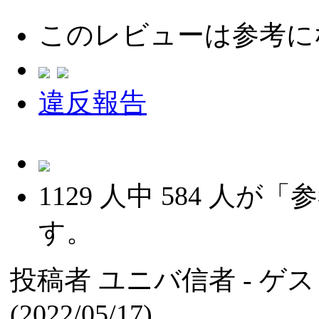
このレビューは参考に
違反報告
1129
人中
584
人が「参
す。
投稿者
ユニバ信者
- ゲ
(2022/05/17)