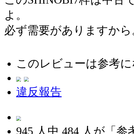
よ。
必ず需要がありますから
このレビューは参考に
違反報告
945
人中
484
人が「参