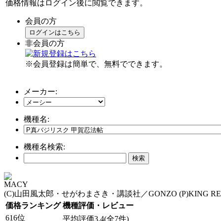
価格情報はログイン後に閲覧できます。
会員の方
ログインはこちら
非会員の方
※会員登録は簡単で、無料でできます。
メーカー:
機種名:
機種名検索:
MACY
(C)山田風太郎・せがわまさき・講談社／GONZO (P)KING REC
価格ランキング
機種評価・レビュー
616位
平均評価3.4(全7件)