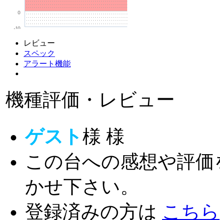
0
-10
レビュー
スペック
アラート機能
機種評価・レビュー
ゲスト
様
様
この台への感想や評価
かせ下さい。
登録済みの方は
こちら