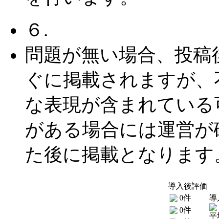
６.
問題が無い場合、投稿
ぐに掲載されますが、
な表現が含まれている
がある場合には運営が
た後に掲載となります
導入後評価
0件
導
0件
平