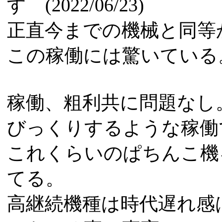
す (2022/06/23)
正直今までの機械と同等
この稼働には驚いている
稼働、粗利共に問題なし
びっくりするような稼働
これくらいのぱちんこ機
てる。
高継続機種は時代遅れ感