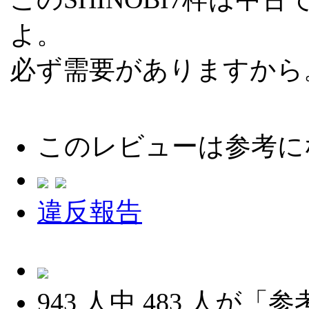
よ。
必ず需要がありますから
このレビューは参考に
違反報告
943
人中
483
人が「参