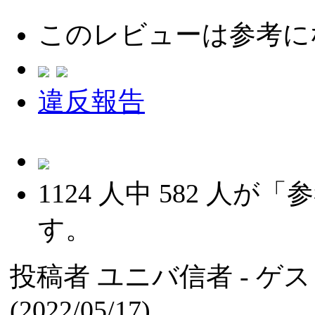
このレビューは参考に
違反報告
1124
人中
582
人が「参
す。
投稿者
ユニバ信者
- ゲ
(2022/05/17)