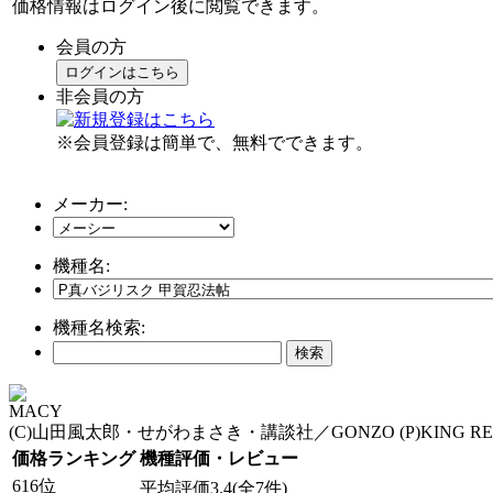
価格情報はログイン後に閲覧できます。
会員の方
ログインはこちら
非会員の方
※会員登録は簡単で、無料でできます。
メーカー:
機種名:
機種名検索:
MACY
(C)山田風太郎・せがわまさき・講談社／GONZO (P)KING REC
価格ランキング
機種評価・レビュー
616位
平均評価3.4(全7件)