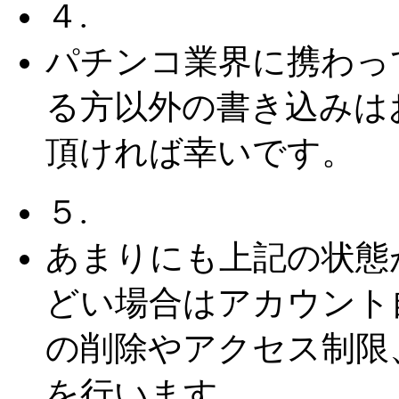
４.
パチンコ業界に携わっ
る方以外の書き込みは
頂ければ幸いです。
５.
あまりにも上記の状態
どい場合はアカウント
の削除やアクセス制限
を行います。