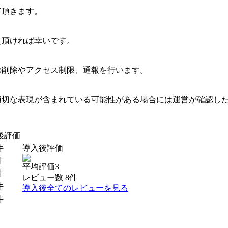
て頂きます。
え頂ければ幸いです。
の削除やアクセス制限、通報を行います。
適切な表現が含まれている可能性がある場合には運営が確認し
後評価
件
導入後評価
件
平均評価3
件
レビュー数 8件
件
導入後全てのレビューを見る
件