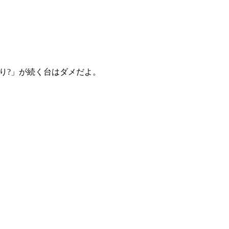
り?」が続く台はダメだよ。