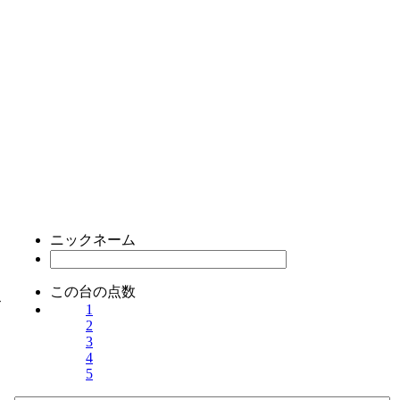
ニックネーム
この台の点数
ス
1
2
3
4
5