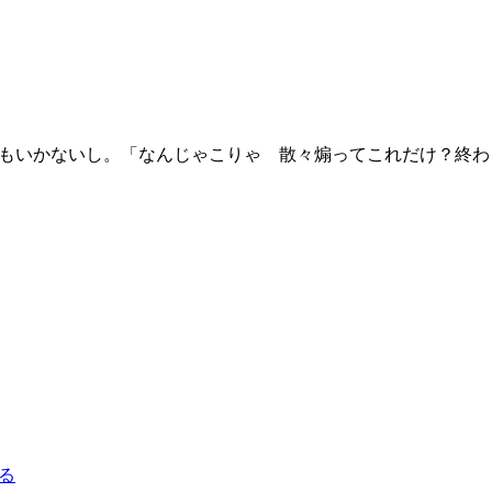
。
もいかないし。「なんじゃこりゃ 散々煽ってこれだけ？終わ
る