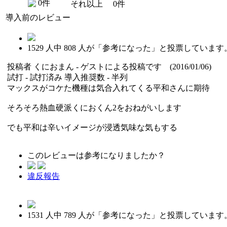
0件
それ以上
0件
導入前のレビュー
1529
人中
808
人が「参考になった」と投票しています
投稿者
くにおまん
- ゲストによる投稿です (2016/01/06)
試打 -
試打済み
導入推奨数 -
半列
マックスがコケた機種は気合入れてくる平和さんに期待
そろそろ熱血硬派くにおくん2をおねがいします
でも平和は辛いイメージが浸透気味な気もする
このレビューは参考になりましたか？
違反報告
1531
人中
789
人が「参考になった」と投票しています