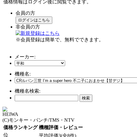
価格情報はログイン後に閲覧できます。
会員の方
ログインはこちら
非会員の方
※会員登録は簡単で、無料でできます。
メーカー:
機種名:
機種名検索:
HEIWA
(C)モンキー・パンチ/TMS・NTV
価格ランキング
機種評価・レビュー
位
平均評価3(全8件)