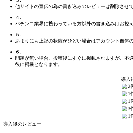
３.
他サイトの宣伝の為の書き込みのレビューは削除させ
４.
パチンコ業界に携わっている方以外の書き込みはお控
５.
あまりにも上記の状態がひどい場合はアカウント自体
６.
問題が無い場合、投稿後にすぐに掲載されますが、不
後に掲載となります。
導入
2
1
1
3
1
導入後のレビュー