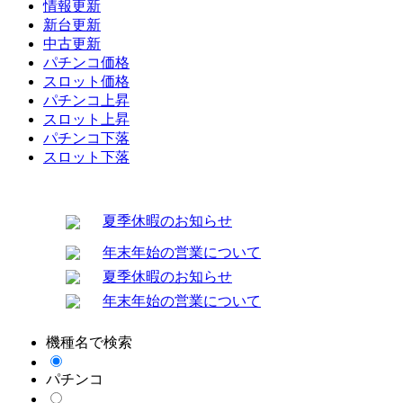
情報更新
新台更新
中古更新
パチンコ価格
スロット価格
パチンコ上昇
スロット上昇
パチンコ下落
スロット下落
機種名で検索
パチンコ