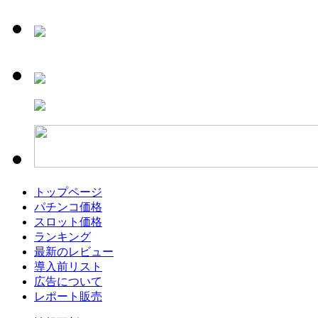
トップページ
パチンコ価格
スロット価格
ランキング
最新のレビュー
導入前リスト
広告について
レポート販売