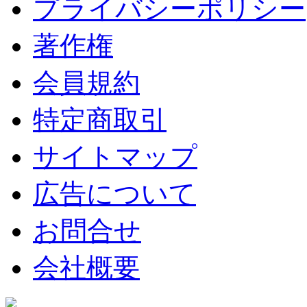
プライバシーポリシー
著作権
会員規約
特定商取引
サイトマップ
広告について
お問合せ
会社概要