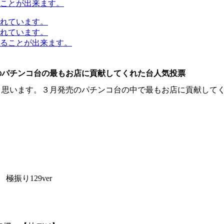
ことが出来ます。
れています。
れています。
ることが出来ます。
。
のパチンコ台の最もお店に貢献してくれた台人気投票
と思います。３月発売のパチンコ台の中で最もお店に貢献して
振り129ver