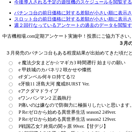
今後導入される予定の遊技機のスケジュールを閲覧する
パチンコ台の前日価格に対する差額が小さい順に表示さ
スロット台の前日価格に対する差額が小さい順に表示さ
週２回行なっているアンケートの過去のデータを閲覧す
中古機相場.com定期アンケート実施中！投票にご協力下さい
３月
３月発売のパチンコ台もある程度結果が出始めてきた頃だ
e 魔法少女まどか☆マギカ3 時間遡行 始まりの願い
e 甲鉄城のカバネリ2 咲かせや燦然
eFダンベル何キロ持てる?2
e牙狼11 冴島大河 魔戒BURST Ver.
eアクダマドライブ
eワンパンマン2 正義執行
P痛いのは嫌なので防御力に極振りしたいと思います。 極
P Re:ゼロから始める異世界生活 season2 249ver.
P Re:ゼロから始める異世界生活 season2 129ver.
P戦国乙女7 終焉の関ヶ原 99ver.【甘デジ】