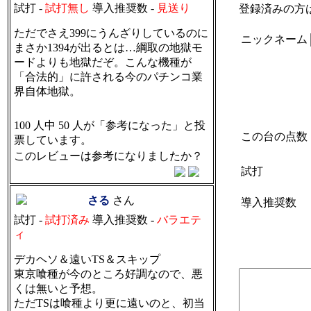
試打 -
試打無し
導入推奨数 -
見送り
登録済みの方
ただでさえ399にうんざりしているのに
ニックネーム
まさか1394が出るとは…綱取の地獄モ
ードよりも地獄だぞ。こんな機種が
「合法的」に許される今のパチンコ業
界自体地獄。
100
人中
50
人が「参考になった」と投
この台の点数
票しています。
このレビューは参考になりましたか？
試打
さる
さん
導入推奨数
試打 -
試打済み
導入推奨数 -
バラエテ
ィ
デカヘソ＆遠いTS＆スキップ
東京喰種が今のところ好調なので、悪
くは無いと予想。
ただTSは喰種より更に遠いのと、初当