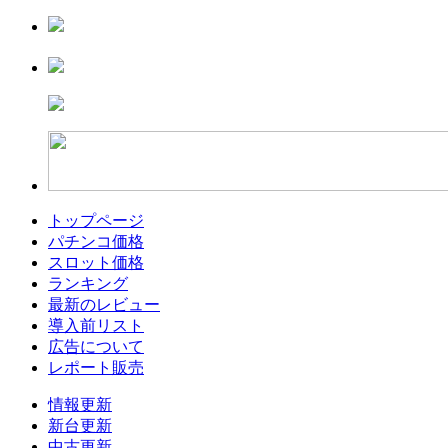
トップページ
パチンコ価格
スロット価格
ランキング
最新のレビュー
導入前リスト
広告について
レポート販売
情報更新
新台更新
中古更新