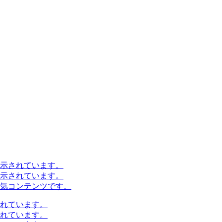
示されています。
示されています。
気コンテンツです。
れています。
れています。