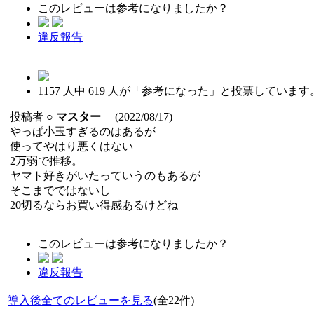
このレビューは参考になりましたか？
違反報告
1157
人中
619
人が「参考になった」と投票しています
投稿者
○
マスター
(2022/08/17)
やっぱ小玉すぎるのはあるが
使ってやはり悪くはない
2万弱で推移。
ヤマト好きがいたっていうのもあるが
そこまでではないし
20切るならお買い得感あるけどね
このレビューは参考になりましたか？
違反報告
導入後全てのレビューを見る
(全22件)