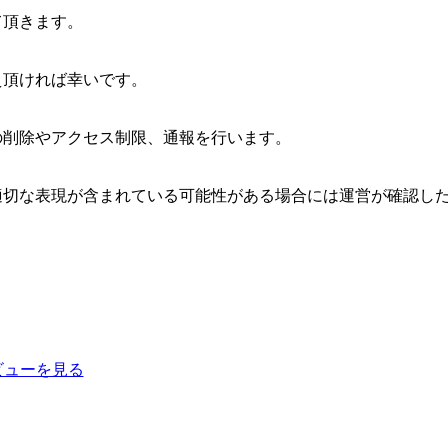
て頂きます。
え頂ければ幸いです。
の削除やアクセス制限、通報を行います。
適切な表現が含まれている可能性がある場合には運営が確認し
ビューを見る