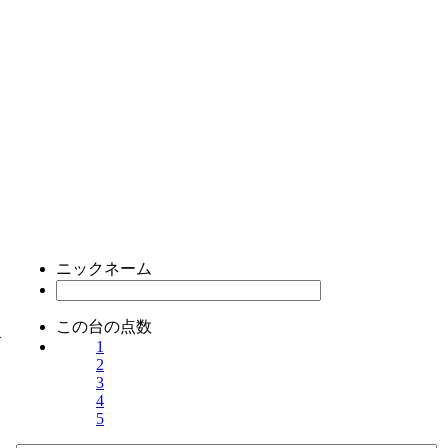
ニックネーム
この台の点数
ス
1
2
3
4
5