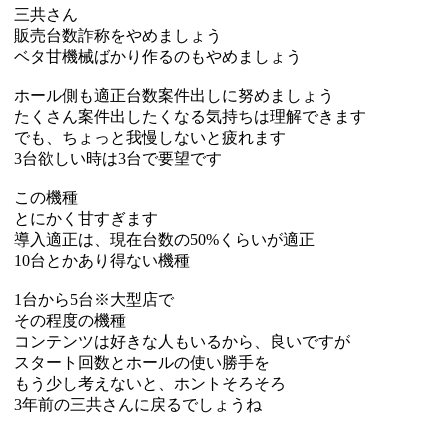
三共さん
販売台数詐称をやめましょう
ベタ甘機械ばかり作るのもやめましょう
ホール側も適正台数案件出しに努めましょう
たくさん案件出したくなる気持ちは理解できます
でも、ちょっと我慢しないと疲れます
3台欲しい時は3台で要望です
この機種
とにかく甘すぎます
導入適正は、現在台数の50%くらいが適正
10台とかあり得ない機種
1台から5台※大型店で
その程度の機種
コンテンツは好きな人もいるから、良いですが
スタート回数とホールの使い勝手を
もう少し考えないと、ホントそろそろ
3年前の三共さんに戻るでしょうね