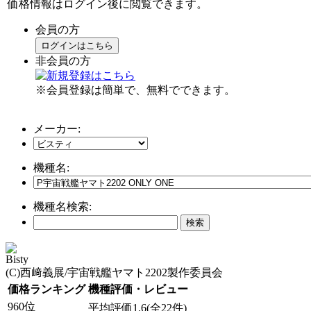
価格情報はログイン後に閲覧できます。
会員の方
ログインはこちら
非会員の方
※会員登録は簡単で、無料でできます。
メーカー:
機種名:
機種名検索:
Bisty
(C)西﨑義展/宇宙戦艦ヤマト2202製作委員会
価格ランキング
機種評価・レビュー
960位
平均評価1.6(全22件)