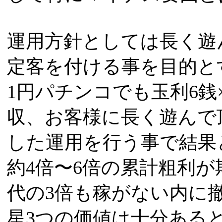
運用方針としては長く遊
定客を付ける事を目的と
1円パチンコでも玉利6銭
収、お客様に長く遊んで
した運用を行う事で結果
約4倍〜6倍の累計粗利
代の3倍も稼がない内に
星3つの価値は十分ある