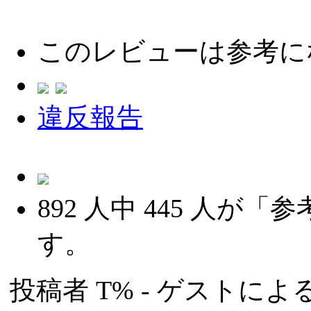
このレビューは参考に
違反報告
892
人中
445
人が「参
す。
投稿者
T%
- ゲストによる投