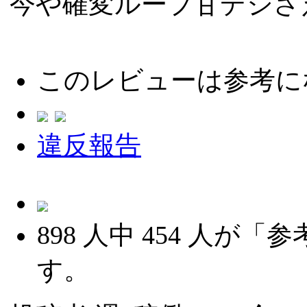
今や確変ループ甘デジさ
このレビューは参考に
違反報告
898
人中
454
人が「参
す。