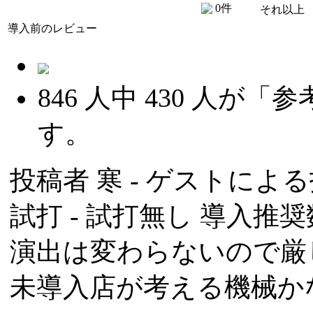
0件
それ以上
導入前のレビュー
846
人中
430
人が「参
す。
投稿者
寒
- ゲストによる投稿
試打 -
試打無し
導入推奨数
演出は変わらないので厳
未導入店が考える機械か