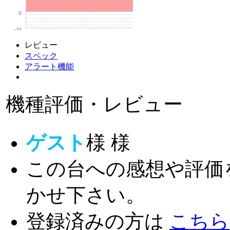
0
-10
レビュー
スペック
アラート機能
機種評価・レビュー
ゲスト
様
様
この台への感想や評価
かせ下さい。
登録済みの方は
こちら