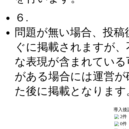
６.
問題が無い場合、投稿
ぐに掲載されますが、
な表現が含まれている
がある場合には運営が
た後に掲載となります
導入後
2件
0件