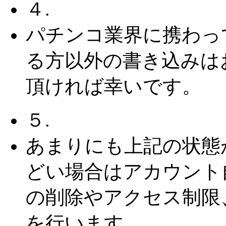
４.
パチンコ業界に携わっ
る方以外の書き込みは
頂ければ幸いです。
５.
あまりにも上記の状態
どい場合はアカウント
の削除やアクセス制限
を行います。