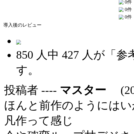
0件
0件
0件
導入後のレビュー
850
人中
427
人が「参
す。
投稿者
----
マスター
(202
ほんと前作のようにはい
凡作って感じ