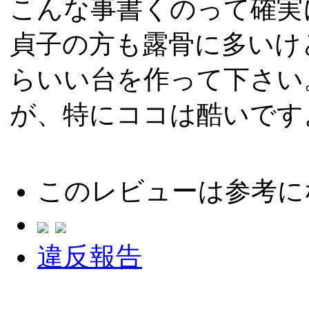
こんな事書くのって確実
貞子の方も露骨に多いけ
らいい台を作って下さい
が、特にココは酷いです
このレビューは参考に
違反報告