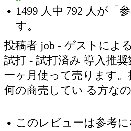
1499
人中
792
人が「参
す。
投稿者
job
- ゲストによる投
試打 -
試打済み
導入推奨数
一ヶ月使って売ります。
何の商売してい る方なの
このレビューは参考に