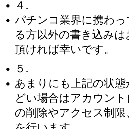
４.
パチンコ業界に携わっ
る方以外の書き込みは
頂ければ幸いです。
５.
あまりにも上記の状態
どい場合はアカウント
の削除やアクセス制限
を行います。