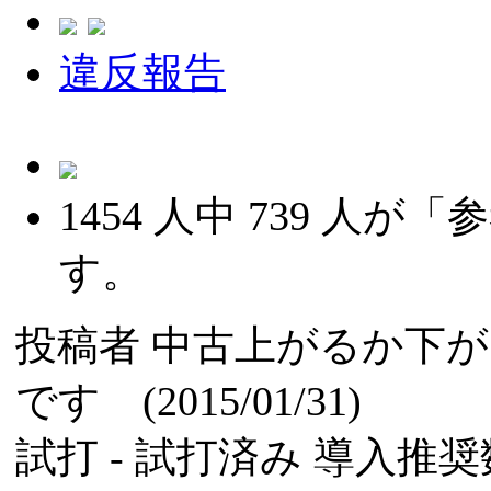
違反報告
1454
人中
739
人が「参
す。
投稿者
中古上がるか下が
です (2015/01/31)
試打 -
試打済み
導入推奨数