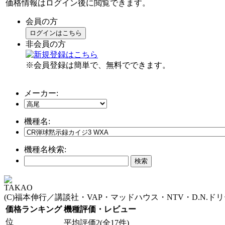
価格情報はログイン後に閲覧できます。
会員の方
ログインはこちら
非会員の方
※会員登録は簡単で、無料でできます。
メーカー:
機種名:
機種名検索:
TAKAO
(C)福本伸行／講談社・VAP・マッドハウス・NTV・D.N.ド
価格ランキング
機種評価・レビュー
位
平均評価2(全17件)