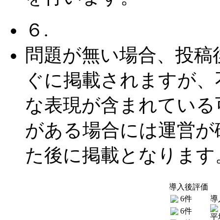
６.
問題が無い場合、投稿
ぐに掲載されますが、
な表現が含まれている
がある場合には運営が
た後に掲載となります
導入後評価
6件
導
6件
平