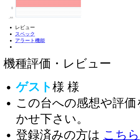
0
-10
レビュー
スペック
アラート機能
機種評価・レビュー
ゲスト
様
様
この台への感想や評価
かせ下さい。
登録済みの方は
こちら