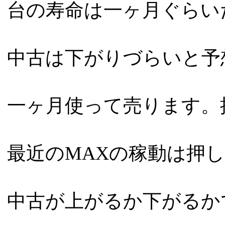
台の寿命は一ヶ月ぐらい
中古は下がりづらいと予
一ヶ月使って売ります。
最近のMAXの稼動は押
中古が上がるか下がるか