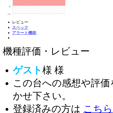
0
-10
レビュー
スペック
アラート機能
機種評価・レビュー
ゲスト
様
様
この台への感想や評価
かせ下さい。
登録済みの方は
こちら