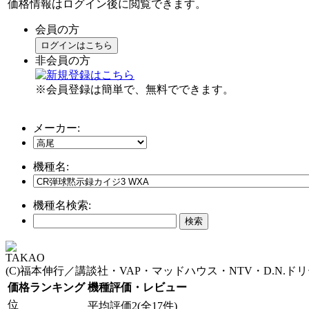
価格情報はログイン後に閲覧できます。
会員の方
ログインはこちら
非会員の方
※会員登録は簡単で、無料でできます。
メーカー:
機種名:
機種名検索:
TAKAO
(C)福本伸行／講談社・VAP・マッドハウス・NTV・D.N.ド
価格ランキング
機種評価・レビュー
位
平均評価2(全17件)