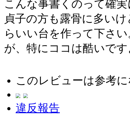
こんな事書くのって確実
貞子の方も露骨に多いけ
らいい台を作って下さい
が、特にココは酷いです
このレビューは参考に
違反報告