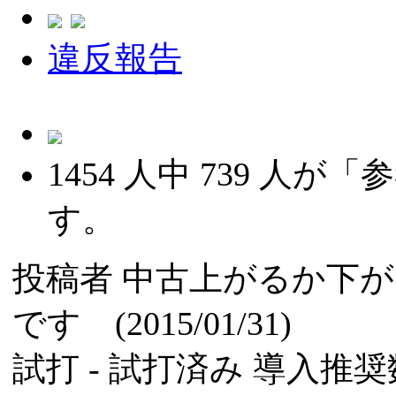
違反報告
1454
人中
739
人が「参
す。
投稿者
中古上がるか下が
です (2015/01/31)
試打 -
試打済み
導入推奨数