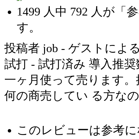
1499
人中
792
人が「参
す。
投稿者
job
- ゲストによる投
試打 -
試打済み
導入推奨数
一ヶ月使って売ります。
何の商売してい る方なの
このレビューは参考に