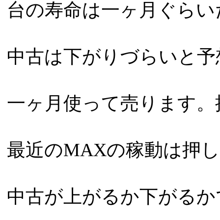
台の寿命は一ヶ月ぐらい
中古は下がりづらいと予
一ヶ月使って売ります。
最近のMAXの稼動は押
中古が上がるか下がるか