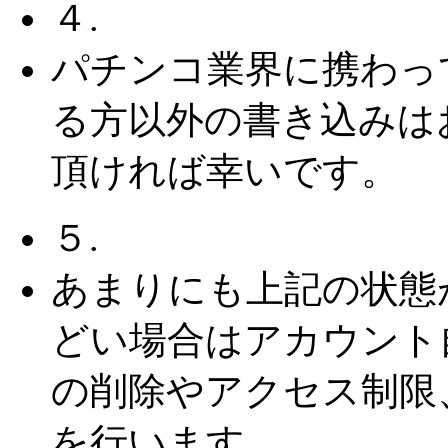
４.
パチンコ業界に携わっ
る方以外の書き込みは
頂ければ幸いです。
５.
あまりにも上記の状態
どい場合はアカウント
の削除やアクセス制限
を行います。