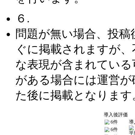
６.
問題が無い場合、投稿
ぐに掲載されますが、
な表現が含まれている
がある場合には運営が
た後に掲載となります
導入後評価
6件
導
6件
平